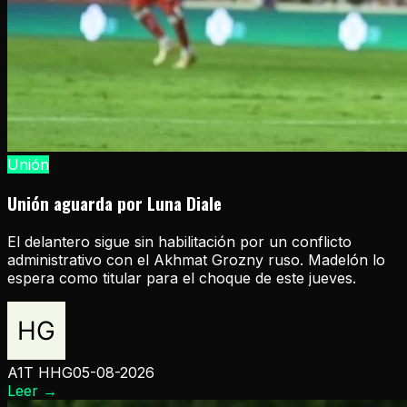
Unión
Unión aguarda por Luna Diale
El delantero sigue sin habilitación por un conflicto
administrativo con el Akhmat Grozny ruso. Madelón lo
espera como titular para el choque de este jueves.
A1T HHG
05-08-2026
Leer
→