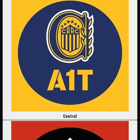
Central