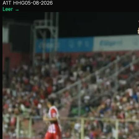
A1T HHG
05-08-2026
Leer
→