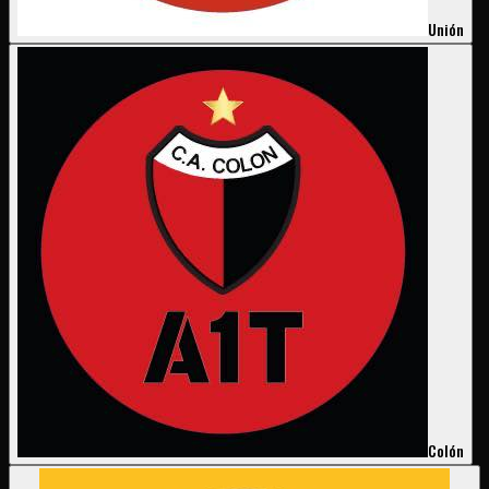
Unión
Colón