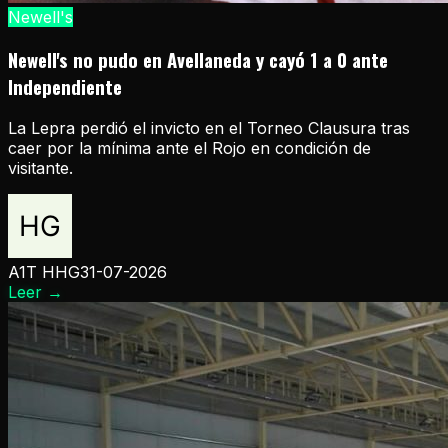
Newell's
Newell's no pudo en Avellaneda y cayó 1 a 0 ante
Independiente
La Lepra perdió el invicto en el Torneo Clausura tras
caer por la mínima ante el Rojo en condición de
visitante.
A1T HHG
31-07-2026
Leer
→