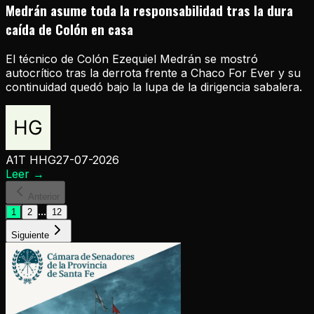
Medrán asume toda la responsabilidad tras la dura
caída de Colón en casa
El técnico de Colón Ezequiel Medrán se mostró
autocrítico tras la derrota frente a Chaco For Ever y su
continuidad quedó bajo la lupa de la dirigencia sabalera.
A1T HHG
27-07-2026
Leer
→
Anterior
...
1
2
12
Siguiente