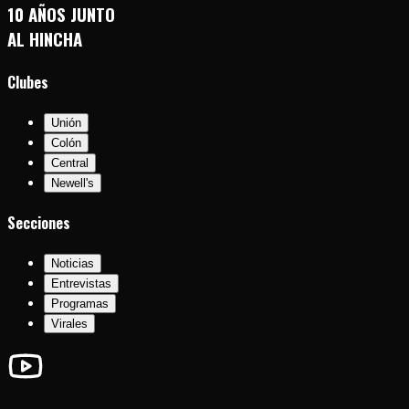
10 AÑOS JUNTO
AL HINCHA
Clubes
Unión
Colón
Central
Newell's
Secciones
Noticias
Entrevistas
Programas
Virales