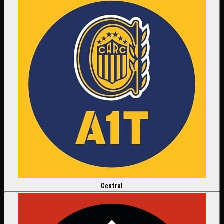
Central