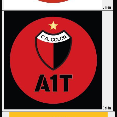
Unión
Colón