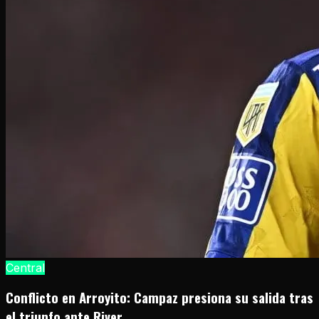
Central
Conflicto en Arroyito: Campaz presiona su salida tras
el triunfo ante River