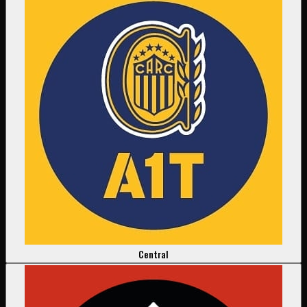
Central