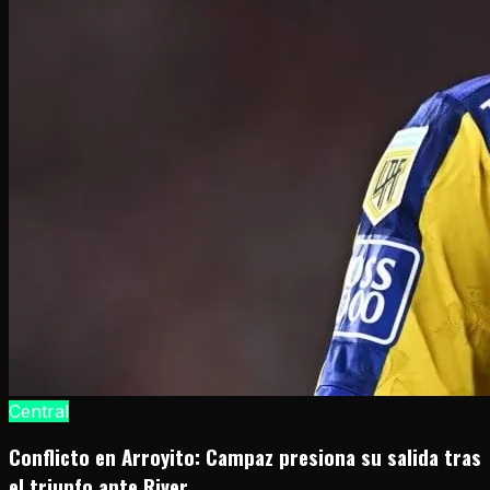
Central
Conflicto en Arroyito: Campaz presiona su salida tras
el triunfo ante River