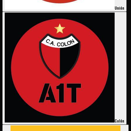
Unión
Colón