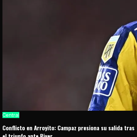
Central
Conflicto en Arroyito: Campaz presiona su salida tras
el triunfo ante River