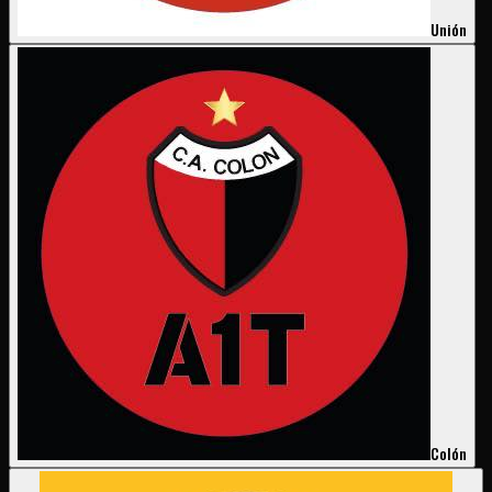
Unión
Colón