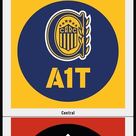
Central