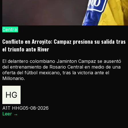
Central
Conflicto en Arroyito: Campaz presiona su salida tras
el triunfo ante River
El delantero colombiano Jaminton Campaz se ausentó
del entrenamiento de Rosario Central en medio de una
oferta del fútbol mexicano, tras la victoria ante el
Millonario.
A1T HHG
05-08-2026
Leer
→