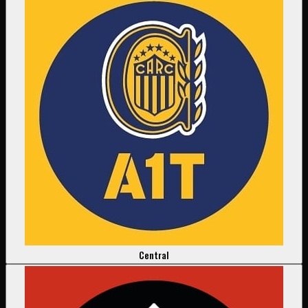
Central