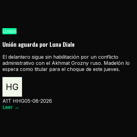
Unión
Unión aguarda por Luna Diale
El delantero sigue sin habilitación por un conflicto
administrativo con el Akhmat Grozny ruso. Madelón lo
espera como titular para el choque de este jueves.
A1T HHG
05-08-2026
Leer
→