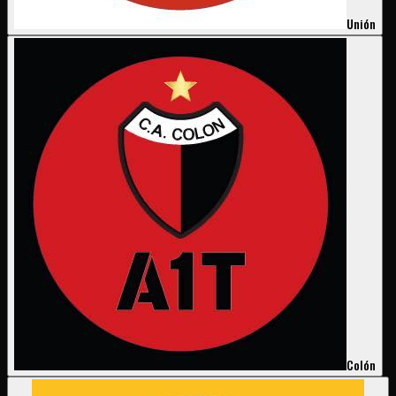
Unión
Colón