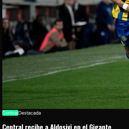
Central
Destacada
Central recibe a Aldosivi en el Gigante