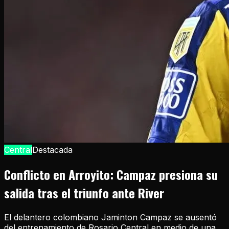
Central
Destacada
Conflicto en Arroyito: Campaz presiona su
salida tras el triunfo ante River
El delantero colombiano Jaminton Campaz se ausentó
del entrenamiento de Rosario Central en medio de una