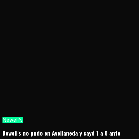
Newell's
Newell's no pudo en Avellaneda y cayó 1 a 0 ante