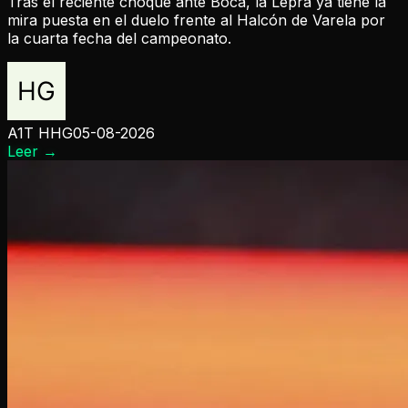
Tras el reciente choque ante Boca, la Lepra ya tiene la
mira puesta en el duelo frente al Halcón de Varela por
la cuarta fecha del campeonato.
A1T HHG
05-08-2026
Leer
→