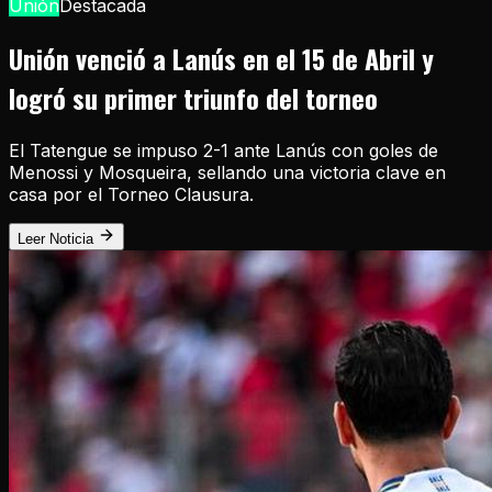
Unión
Destacada
Unión venció a Lanús en el 15 de Abril y
logró su primer triunfo del torneo
El Tatengue se impuso 2-1 ante Lanús con goles de
Menossi y Mosqueira, sellando una victoria clave en
casa por el Torneo Clausura.
Leer Noticia