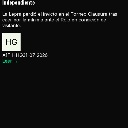
Independiente
La Lepra perdió el invicto en el Torneo Clausura tras
caer por la mínima ante el Rojo en condición de
visitante.
A1T HHG
31-07-2026
Leer
→