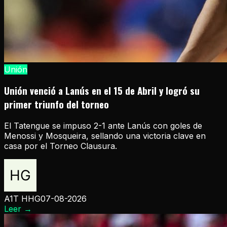
Unión
Unión venció a Lanús en el 15 de Abril y logró su
primer triunfo del torneo
El Tatengue se impuso 2-1 ante Lanús con goles de
Menossi y Mosqueira, sellando una victoria clave en
casa por el Torneo Clausura.
A1T HHG
07-08-2026
Leer
→