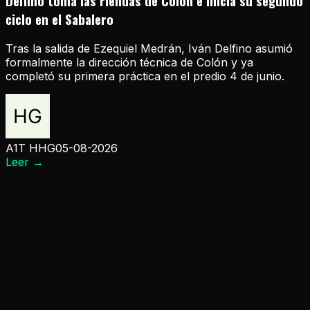
Delfino toma las riendas de Colón e inicia su segundo
ciclo en el Sabalero
Tras la salida de Ezequiel Medrán, Iván Delfino asumió
formalmente la dirección técnica de Colón y ya
completó su primera práctica en el predio 4 de junio.
A1T HHG
05-08-2026
Leer
→