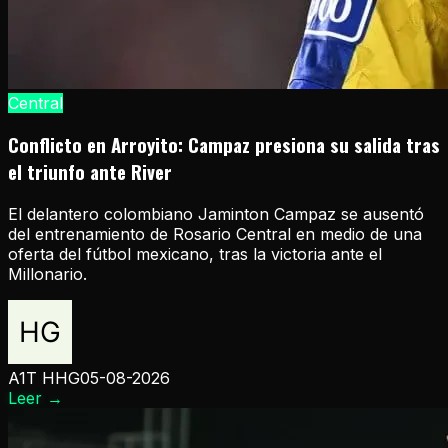
Central
Conflicto en Arroyito: Campaz presiona su salida tras
el triunfo ante River
El delantero colombiano Jaminton Campaz se ausentó
del entrenamiento de Rosario Central en medio de una
oferta del fútbol mexicano, tras la victoria ante el
Millonario.
A1T HHG
05-08-2026
Leer
→