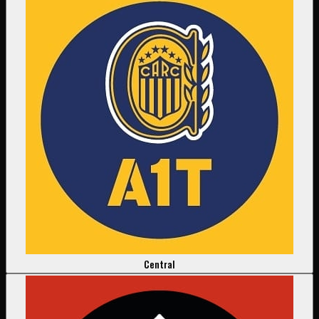
Central