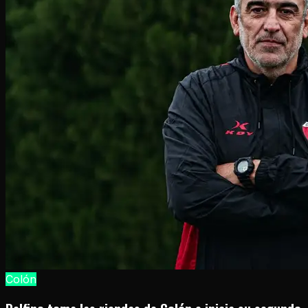
Colón