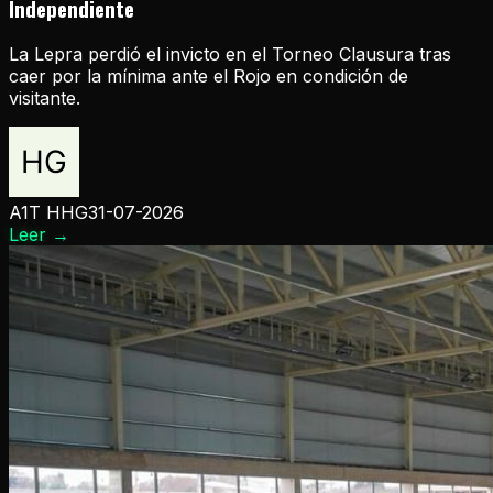
Independiente
La Lepra perdió el invicto en el Torneo Clausura tras
caer por la mínima ante el Rojo en condición de
visitante.
A1T HHG
31-07-2026
Leer
→