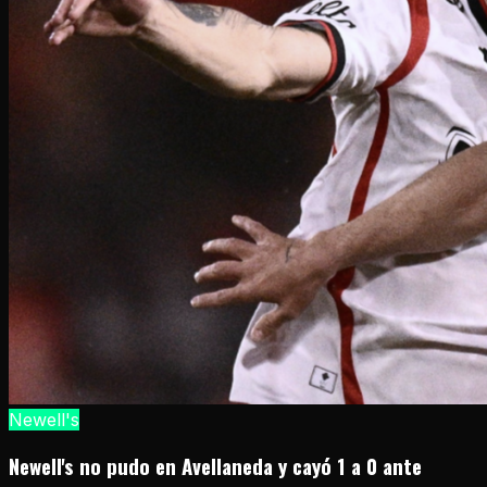
Newell's
Newell's no pudo en Avellaneda y cayó 1 a 0 ante