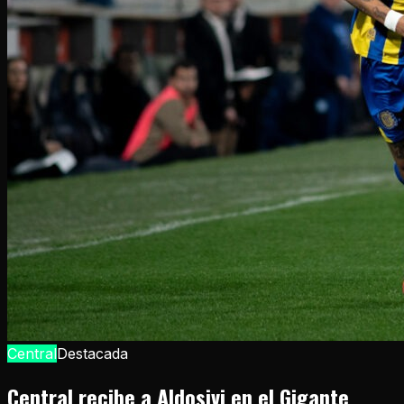
Central
Destacada
Central recibe a Aldosivi en el Gigante