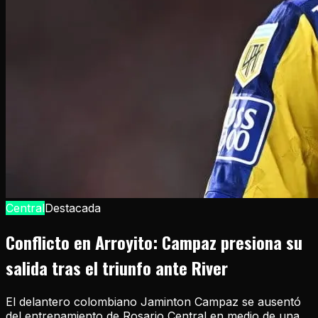
Central
Destacada
Conflicto en Arroyito: Campaz presiona su
salida tras el triunfo ante River
El delantero colombiano Jaminton Campaz se ausentó
del entrenamiento de Rosario Central en medio de una