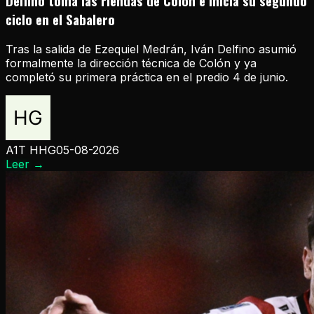
Delfino toma las riendas de Colón e inicia su segundo
ciclo en el Sabalero
Tras la salida de Ezequiel Medrán, Iván Delfino asumió
formalmente la dirección técnica de Colón y ya
completó su primera práctica en el predio 4 de junio.
A1T HHG
05-08-2026
Leer
→