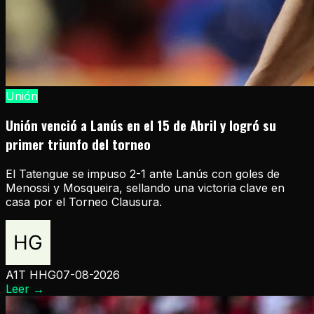
Unión
Unión venció a Lanús en el 15 de Abril y logró su
primer triunfo del torneo
El Tatengue se impuso 2-1 ante Lanús con goles de
Menossi y Mosqueira, sellando una victoria clave en
casa por el Torneo Clausura.
A1T HHG
07-08-2026
Leer
→