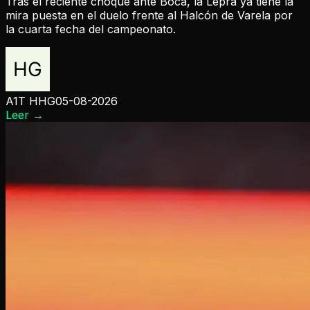
Tras el reciente choque ante Boca, la Lepra ya tiene la
mira puesta en el duelo frente al Halcón de Varela por
la cuarta fecha del campeonato.
A1T HHG
05-08-2026
Leer
→