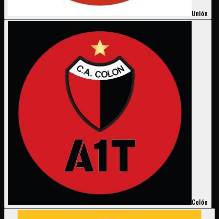
Unión
Colón