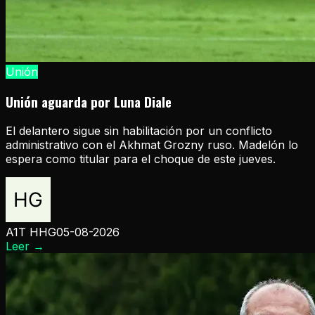
Unión
Unión aguarda por Luna Diale
El delantero sigue sin habilitación por un conflicto
administrativo con el Akhmat Grozny ruso. Madelón lo
espera como titular para el choque de este jueves.
A1T HHG
05-08-2026
Leer
→