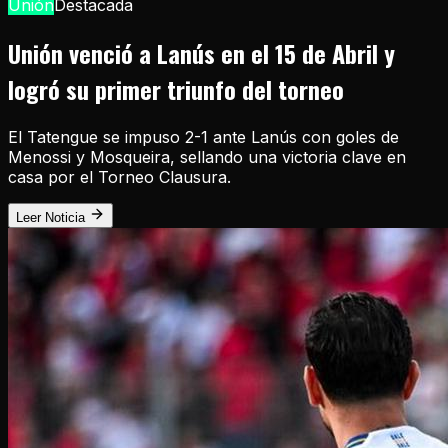
Unión
Destacada
Unión venció a Lanús en el 15 de Abril y
logró su primer triunfo del torneo
El Tatengue se impuso 2-1 ante Lanús con goles de
Menossi y Mosqueira, sellando una victoria clave en
casa por el Torneo Clausura.
Leer Noticia