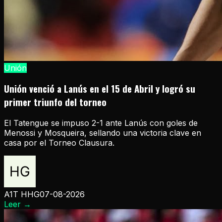
Unión
Unión venció a Lanús en el 15 de Abril y logró su
primer triunfo del torneo
El Tatengue se impuso 2-1 ante Lanús con goles de
Menossi y Mosqueira, sellando una victoria clave en
casa por el Torneo Clausura.
A1T HHG
07-08-2026
Leer
→