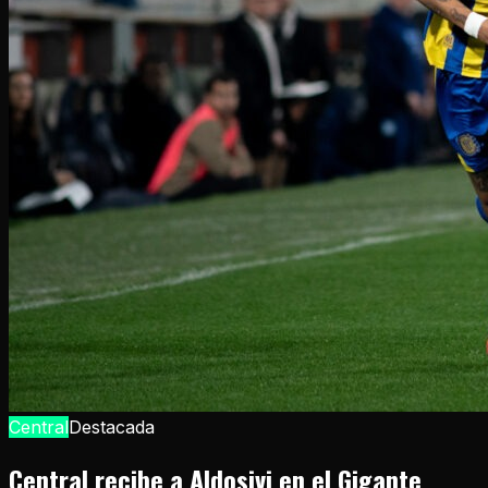
Central
Destacada
Central recibe a Aldosivi en el Gigante