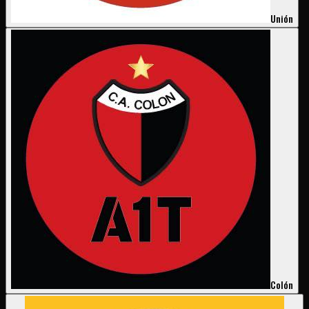
Unión
Colón