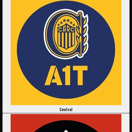
Central