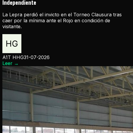
Independiente
La Lepra perdió el invicto en el Torneo Clausura tras
caer por la mínima ante el Rojo en condición de
visitante.
A1T HHG
31-07-2026
Leer
→