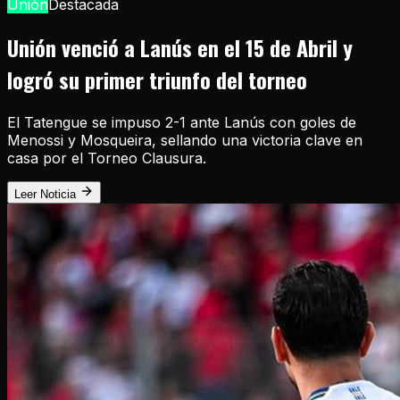
Unión
Destacada
Unión venció a Lanús en el 15 de Abril y
logró su primer triunfo del torneo
El Tatengue se impuso 2-1 ante Lanús con goles de
Menossi y Mosqueira, sellando una victoria clave en
casa por el Torneo Clausura.
Leer Noticia