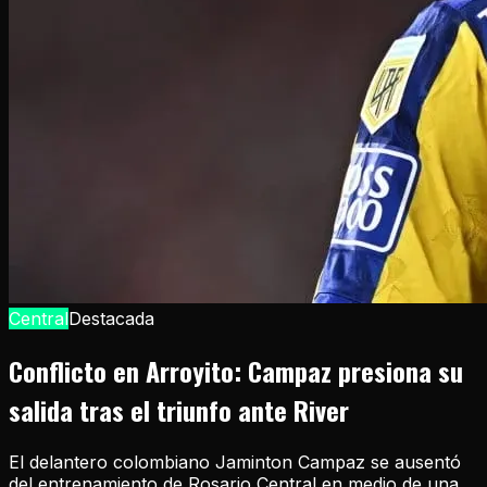
Central
Destacada
Conflicto en Arroyito: Campaz presiona su
salida tras el triunfo ante River
El delantero colombiano Jaminton Campaz se ausentó
del entrenamiento de Rosario Central en medio de una