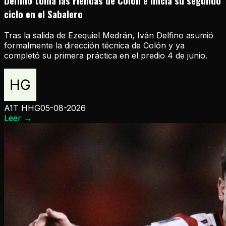
Delfino toma las riendas de Colón e inicia su segundo
ciclo en el Sabalero
Tras la salida de Ezequiel Medrán, Iván Delfino asumió
formalmente la dirección técnica de Colón y ya
completó su primera práctica en el predio 4 de junio.
A1T HHG
05-08-2026
Leer
→