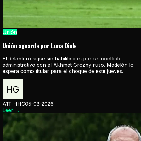
Unión
Unión aguarda por Luna Diale
El delantero sigue sin habilitación por un conflicto
administrativo con el Akhmat Grozny ruso. Madelón lo
espera como titular para el choque de este jueves.
A1T HHG
05-08-2026
Leer
→