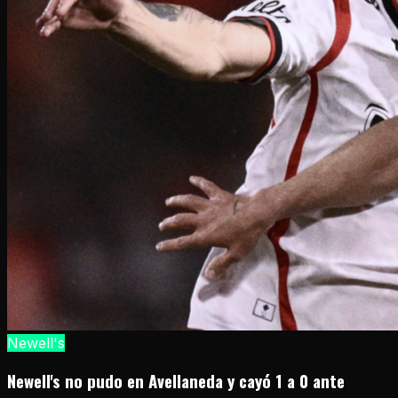
Newell's
Newell's no pudo en Avellaneda y cayó 1 a 0 ante