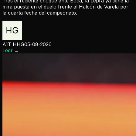
Tras el reciente choque ante Boca, la Lepra ya tiene la
mira puesta en el duelo frente al Halcón de Varela por
la cuarta fecha del campeonato.
A1T HHG
05-08-2026
Leer
→