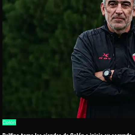
Colón