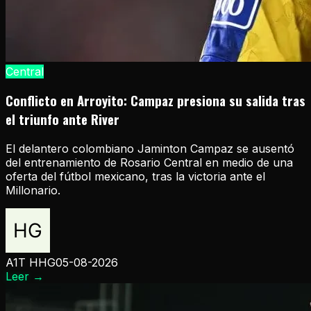
Central
Conflicto en Arroyito: Campaz presiona su salida tras
el triunfo ante River
El delantero colombiano Jaminton Campaz se ausentó
del entrenamiento de Rosario Central en medio de una
oferta del fútbol mexicano, tras la victoria ante el
Millonario.
A1T HHG
05-08-2026
Leer
→