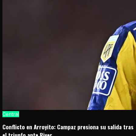
Central
Conflicto en Arroyito: Campaz presiona su salida tras
el triunfo ante River