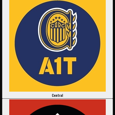
Central