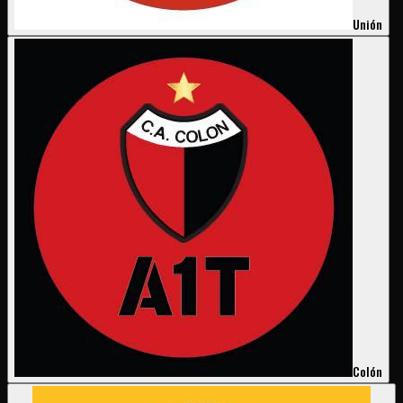
Unión
Colón