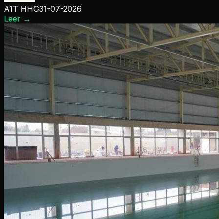
A1T HHG
31-07-2026
Leer
→