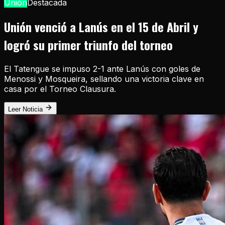
Unión
Destacada
Unión venció a Lanús en el 15 de Abril y
logró su primer triunfo del torneo
El Tatengue se impuso 2-1 ante Lanús con goles de
Menossi y Mosqueira, sellando una victoria clave en
casa por el Torneo Clausura.
Leer Noticia