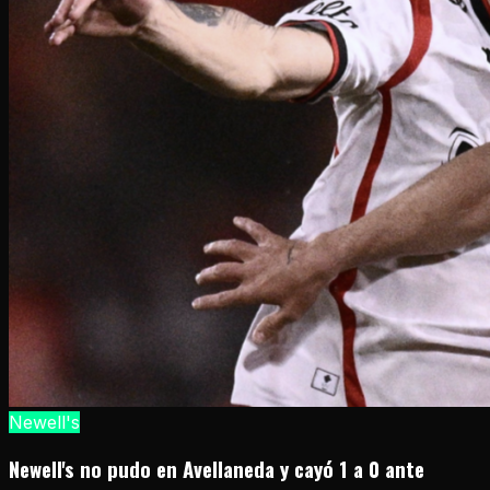
Newell's
Newell's no pudo en Avellaneda y cayó 1 a 0 ante