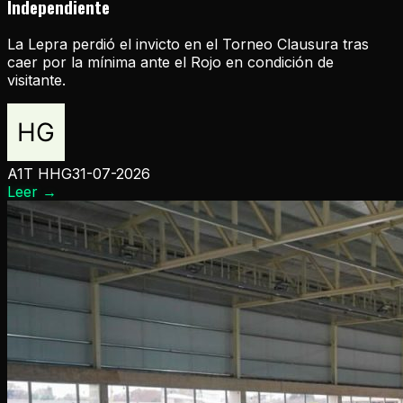
Independiente
La Lepra perdió el invicto en el Torneo Clausura tras
caer por la mínima ante el Rojo en condición de
visitante.
A1T HHG
31-07-2026
Leer
→