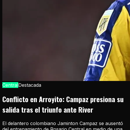
Central
Destacada
Conflicto en Arroyito: Campaz presiona su
salida tras el triunfo ante River
El delantero colombiano Jaminton Campaz se ausentó
del entrenamiento de Rosario Central en medio de una