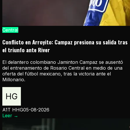
Central
Conflicto en Arroyito: Campaz presiona su salida tras
el triunfo ante River
El delantero colombiano Jaminton Campaz se ausentó
del entrenamiento de Rosario Central en medio de una
oferta del fútbol mexicano, tras la victoria ante el
Millonario.
A1T HHG
05-08-2026
Leer
→