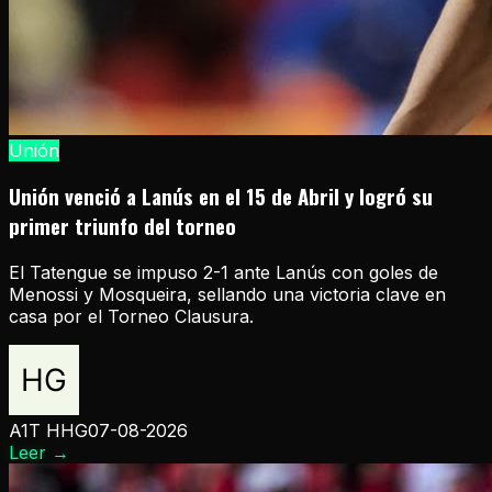
Unión
Unión venció a Lanús en el 15 de Abril y logró su
primer triunfo del torneo
El Tatengue se impuso 2-1 ante Lanús con goles de
Menossi y Mosqueira, sellando una victoria clave en
casa por el Torneo Clausura.
A1T HHG
07-08-2026
Leer
→