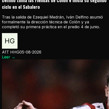
Delfino toma las riendas de Colón e inicia su segundo
ciclo en el Sabalero
Tras la salida de Ezequiel Medrán, Iván Delfino asumió
formalmente la dirección técnica de Colón y ya
completó su primera práctica en el predio 4 de junio.
A1T HHG
05-08-2026
Leer
→