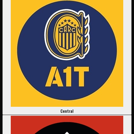
Central