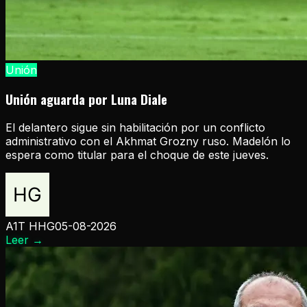
Unión
Unión aguarda por Luna Diale
El delantero sigue sin habilitación por un conflicto
administrativo con el Akhmat Grozny ruso. Madelón lo
espera como titular para el choque de este jueves.
A1T HHG
05-08-2026
Leer
→