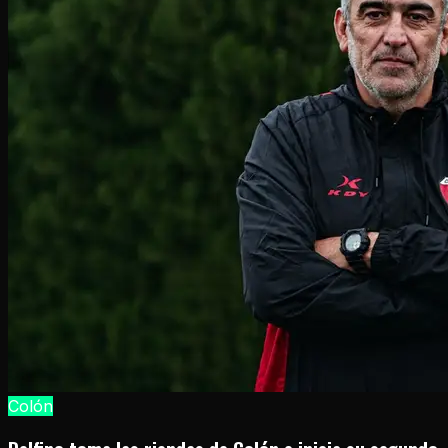
Colón