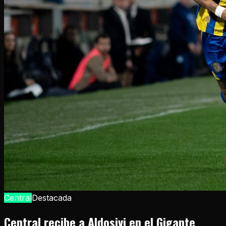
Central
Destacada
Central recibe a Aldosivi en el Gigante