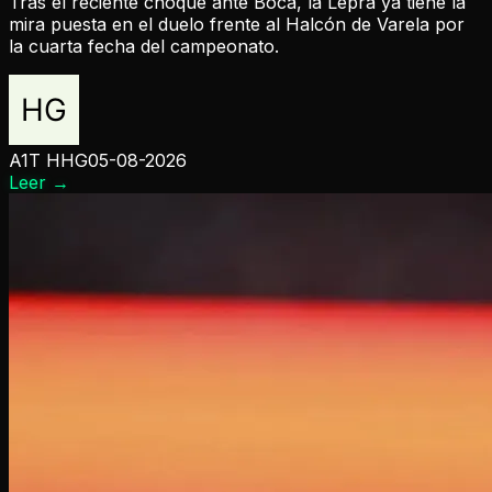
Tras el reciente choque ante Boca, la Lepra ya tiene la
mira puesta en el duelo frente al Halcón de Varela por
la cuarta fecha del campeonato.
A1T HHG
05-08-2026
Leer
→