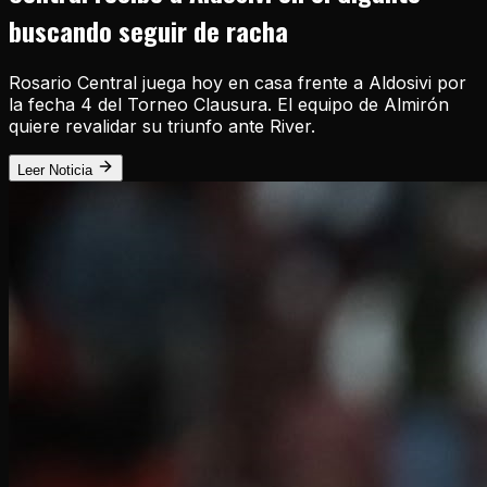
buscando seguir de racha
Rosario Central juega hoy en casa frente a Aldosivi por
la fecha 4 del Torneo Clausura. El equipo de Almirón
quiere revalidar su triunfo ante River.
Leer Noticia