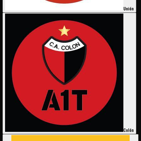
Unión
Colón