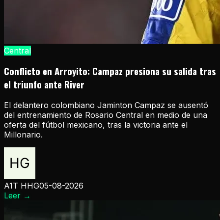
Central
Conflicto en Arroyito: Campaz presiona su salida tras
el triunfo ante River
El delantero colombiano Jaminton Campaz se ausentó
del entrenamiento de Rosario Central en medio de una
oferta del fútbol mexicano, tras la victoria ante el
Millonario.
A1T HHG
05-08-2026
Leer
→