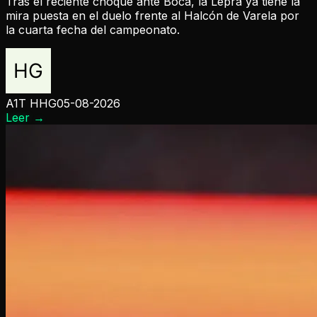
Tras el reciente choque ante Boca, la Lepra ya tiene la
mira puesta en el duelo frente al Halcón de Varela por
la cuarta fecha del campeonato.
A1T HHG
05-08-2026
Leer
→