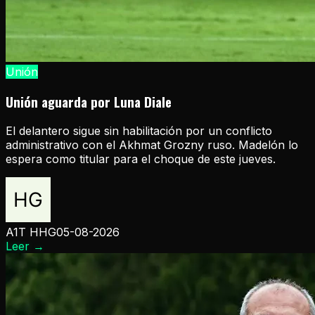
Unión
Unión aguarda por Luna Diale
El delantero sigue sin habilitación por un conflicto
administrativo con el Akhmat Grozny ruso. Madelón lo
espera como titular para el choque de este jueves.
A1T HHG
05-08-2026
Leer
→