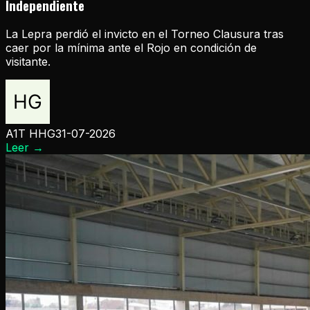
Independiente
La Lepra perdió el invicto en el Torneo Clausura tras
caer por la mínima ante el Rojo en condición de
visitante.
A1T HHG
31-07-2026
Leer
→