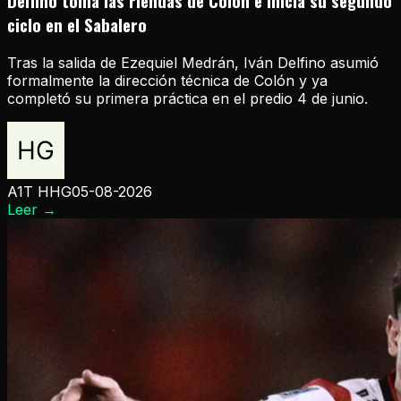
Delfino toma las riendas de Colón e inicia su segundo
ciclo en el Sabalero
Tras la salida de Ezequiel Medrán, Iván Delfino asumió
formalmente la dirección técnica de Colón y ya
completó su primera práctica en el predio 4 de junio.
A1T HHG
05-08-2026
Leer
→