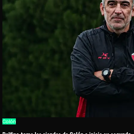
Colón