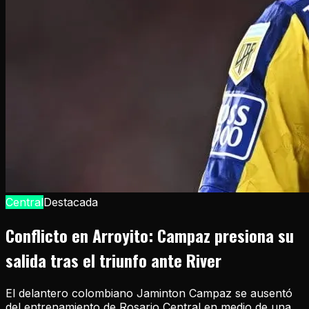
Central
Destacada
Conflicto en Arroyito: Campaz presiona su
salida tras el triunfo ante River
El delantero colombiano Jaminton Campaz se ausentó
del entrenamiento de Rosario Central en medio de una