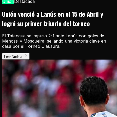
Unión
Destacada
Unión venció a Lanús en el 15 de Abril y
logró su primer triunfo del torneo
El Tatengue se impuso 2-1 ante Lanús con goles de
Menossi y Mosqueira, sellando una victoria clave en
casa por el Torneo Clausura.
Leer Noticia