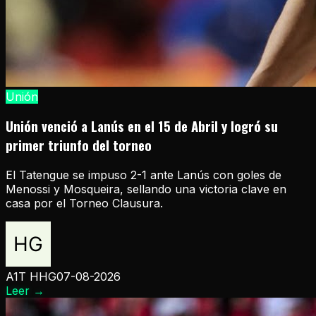
Unión
Unión venció a Lanús en el 15 de Abril y logró su
primer triunfo del torneo
El Tatengue se impuso 2-1 ante Lanús con goles de
Menossi y Mosqueira, sellando una victoria clave en
casa por el Torneo Clausura.
A1T HHG
07-08-2026
Leer
→