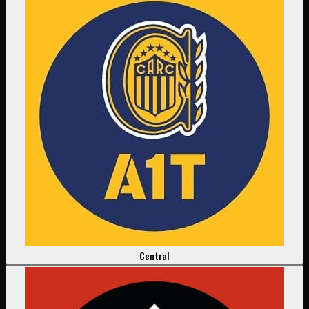
Central