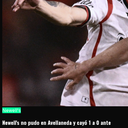
Newell's
Newell's no pudo en Avellaneda y cayó 1 a 0 ante