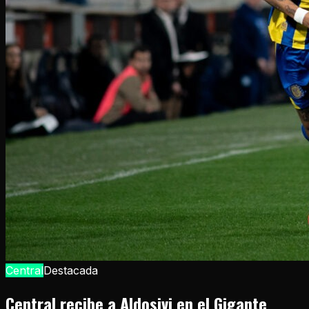
Central
Destacada
Central recibe a Aldosivi en el Gigante