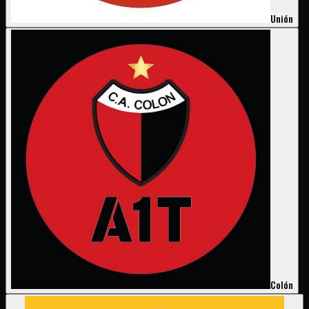
Unión
Colón