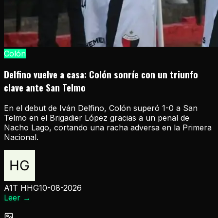
Colón
Delfino vuelve a casa: Colón sonríe con un triunfo
clave ante San Telmo
En el debut de Iván Delfino, Colón superó 1-0 a San
Telmo en el Brigadier López gracias a un penal de
Nacho Lago, cortando una racha adversa en la Primera
Nacional.
A1T HHG
10-08-2026
Leer
→