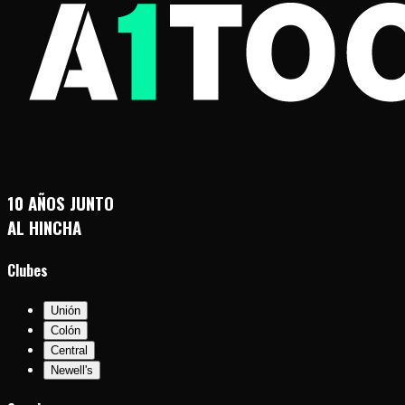
10 AÑOS JUNTO
AL HINCHA
Clubes
Unión
Colón
Central
Newell's