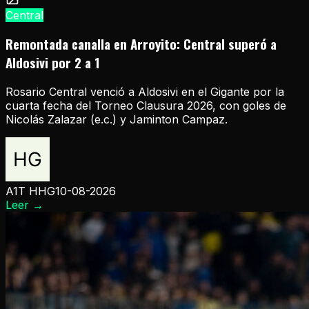
Central
Remontada canalla en Arroyito: Central superó a
Aldosivi por 2 a 1
Rosario Central venció a Aldosivi en el Gigante por la
cuarta fecha del Torneo Clausura 2026, con goles de
Nicolás Zalazar (e.c.) y Jaminton Campaz.
A1T HHG
10-08-2026
Leer
→