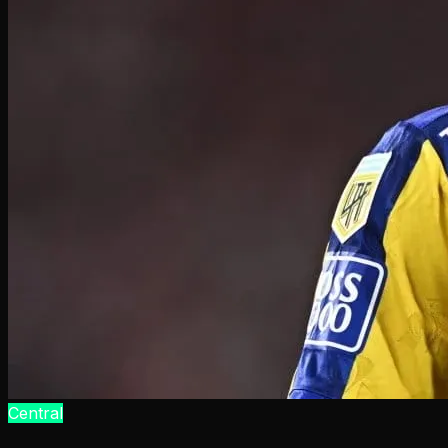
Central