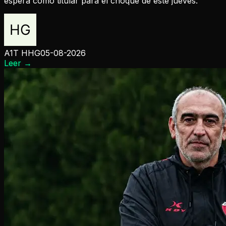
espera como titular para el choque de este jueves.
A1T HHG
05-08-2026
Leer
→