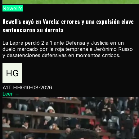
Newell's
Newell's cayó en Varela: errores y una expulsión clave
sentenciaron su derrota
La Lepra perdió 2 a 1 ante Defensa y Justicia en un
duelo marcado por la roja temprana a Jerónimo Russo
y desatenciones defensivas en momentos críticos.
A1T HHG
10-08-2026
Leer
→