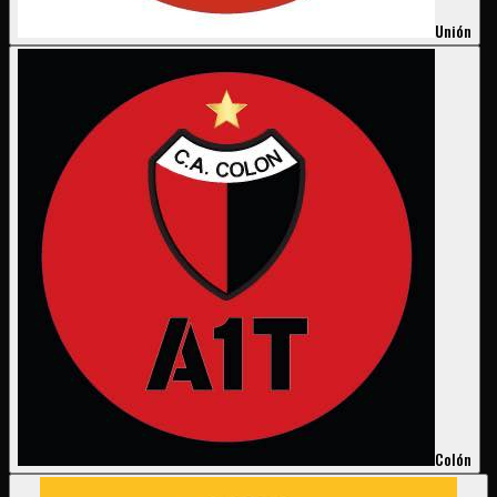
Unión
Colón