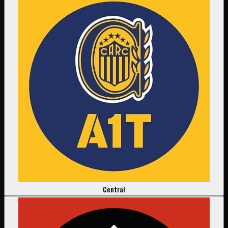
Central