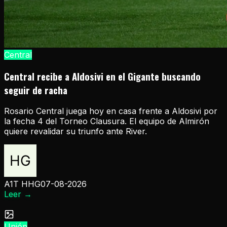
Central
Central recibe a Aldosivi en el Gigante buscando
seguir de racha
Rosario Central juega hoy en casa frente a Aldosivi por
la fecha 4 del Torneo Clausura. El equipo de Almirón
quiere revalidar su triunfo ante River.
A1T HHG
07-08-2026
Leer
→
Unión