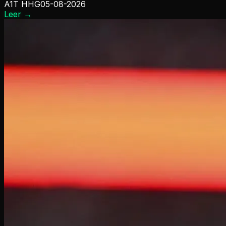
A1T HHG
05-08-2026
Leer
→