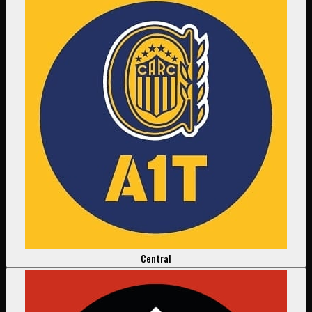
Central