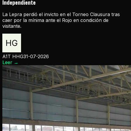
Independiente
La Lepra perdió el invicto en el Torneo Clausura tras
caer por la mínima ante el Rojo en condición de
visitante.
A1T HHG
31-07-2026
Leer
→