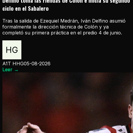
Delfino toma las riendas de Colón e inicia su segundo
ciclo en el Sabalero
Tras la salida de Ezequiel Medrán, Iván Delfino asumió
formalmente la dirección técnica de Colón y ya
completó su primera práctica en el predio 4 de junio.
A1T HHG
05-08-2026
Leer
→