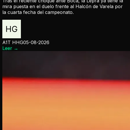
Tras el reciente choque ante Boca, la Lepra ya tiene la
mira puesta en el duelo frente al Halcón de Varela por
la cuarta fecha del campeonato.
A1T HHG
05-08-2026
Leer
→