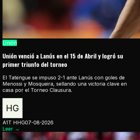
Unión
Unión venció a Lanús en el 15 de Abril y logró su
primer triunfo del torneo
El Tatengue se impuso 2-1 ante Lanús con goles de
Menossi y Mosqueira, sellando una victoria clave en
casa por el Torneo Clausura.
A1T HHG
07-08-2026
Leer
→