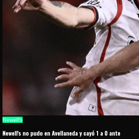
Newell's
Newell's no pudo en Avellaneda y cayó 1 a 0 ante