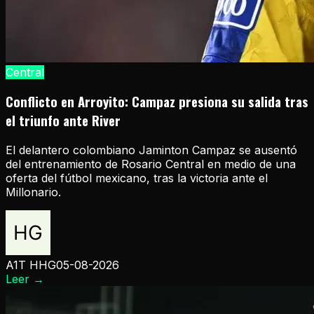
Central
Conflicto en Arroyito: Campaz presiona su salida tras
el triunfo ante River
El delantero colombiano Jaminton Campaz se ausentó
del entrenamiento de Rosario Central en medio de una
oferta del fútbol mexicano, tras la victoria ante el
Millonario.
A1T HHG
05-08-2026
Leer
→