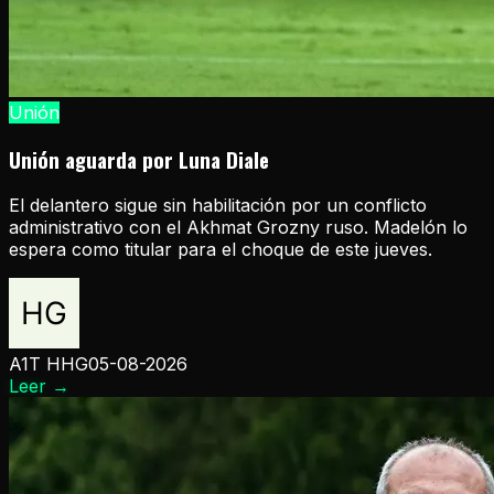
Unión
Unión aguarda por Luna Diale
El delantero sigue sin habilitación por un conflicto
administrativo con el Akhmat Grozny ruso. Madelón lo
espera como titular para el choque de este jueves.
A1T HHG
05-08-2026
Leer
→