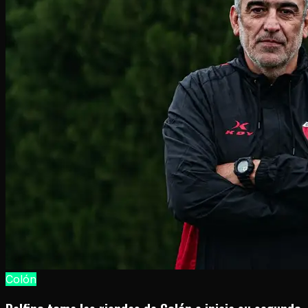
Colón