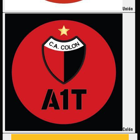
Unión
Colón