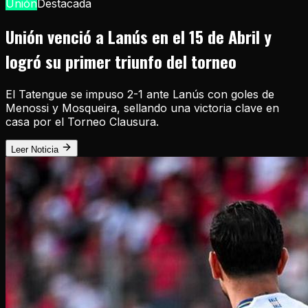
Unión
Destacada
Unión venció a Lanús en el 15 de Abril y
logró su primer triunfo del torneo
El Tatengue se impuso 2-1 ante Lanús con goles de
Menossi y Mosqueira, sellando una victoria clave en
casa por el Torneo Clausura.
Leer Noticia