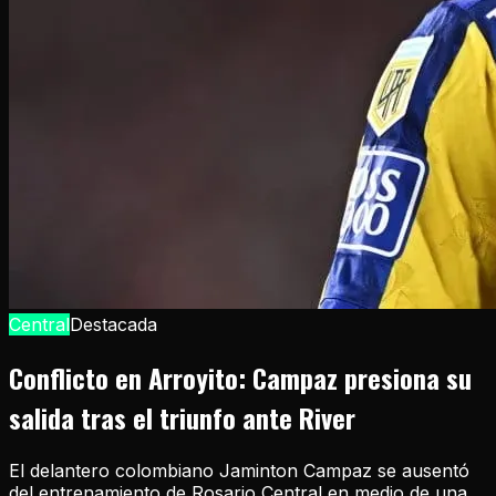
Central
Destacada
Conflicto en Arroyito: Campaz presiona su
salida tras el triunfo ante River
El delantero colombiano Jaminton Campaz se ausentó
del entrenamiento de Rosario Central en medio de una