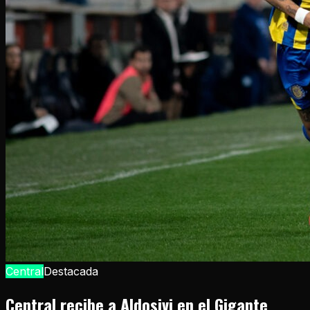
Central
Destacada
Central recibe a Aldosivi en el Gigante