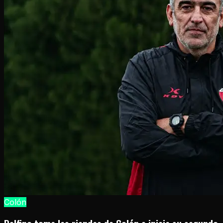
Colón