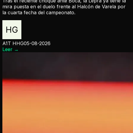
Tras el reciente choque ante Boca, la Lepra ya tiene la
mira puesta en el duelo frente al Halcón de Varela por
la cuarta fecha del campeonato.
A1T HHG
05-08-2026
Leer
→