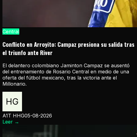
Central
Conflicto en Arroyito: Campaz presiona su salida tras
el triunfo ante River
El delantero colombiano Jaminton Campaz se ausentó
del entrenamiento de Rosario Central en medio de una
oferta del fútbol mexicano, tras la victoria ante el
Millonario.
A1T HHG
05-08-2026
Leer
→