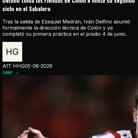
Delfino toma las riendas de Colón e inicia su segundo
ciclo en el Sabalero
Tras la salida de Ezequiel Medrán, Iván Delfino asumió
formalmente la dirección técnica de Colón y ya
completó su primera práctica en el predio 4 de junio.
A1T HHG
05-08-2026
Leer
→