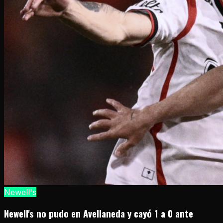
Newell's
Newell's no pudo en Avellaneda y cayó 1 a 0 ante