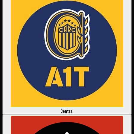
Central