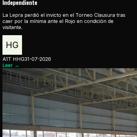
Independiente
La Lepra perdió el invicto en el Torneo Clausura tras
caer por la mínima ante el Rojo en condición de
visitante.
A1T HHG
31-07-2026
Leer
→