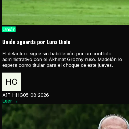
Unión
Unión aguarda por Luna Diale
El delantero sigue sin habilitación por un conflicto
administrativo con el Akhmat Grozny ruso. Madelón lo
espera como titular para el choque de este jueves.
A1T HHG
05-08-2026
Leer
→