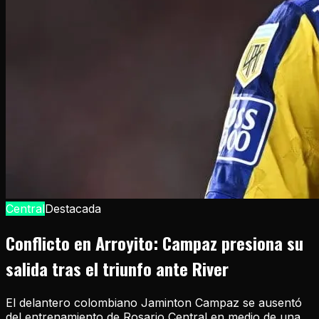
Central
Destacada
Conflicto en Arroyito: Campaz presiona su
salida tras el triunfo ante River
El delantero colombiano Jaminton Campaz se ausentó
del entrenamiento de Rosario Central en medio de una