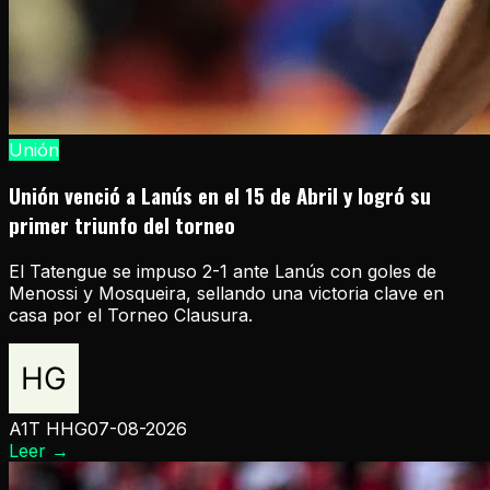
Unión
Unión venció a Lanús en el 15 de Abril y logró su
primer triunfo del torneo
El Tatengue se impuso 2-1 ante Lanús con goles de
Menossi y Mosqueira, sellando una victoria clave en
casa por el Torneo Clausura.
A1T HHG
07-08-2026
Leer
→