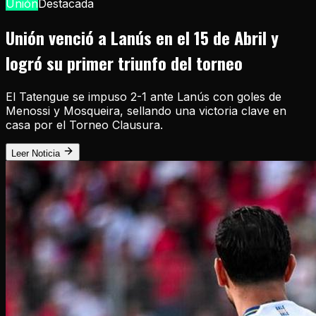
Unión
Destacada
Unión venció a Lanús en el 15 de Abril y
logró su primer triunfo del torneo
El Tatengue se impuso 2-1 ante Lanús con goles de
Menossi y Mosqueira, sellando una victoria clave en
casa por el Torneo Clausura.
Leer Noticia