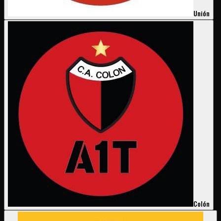
Unión
Colón