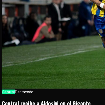
Central
Destacada
Central recibe a Aldosivi en el Gigante