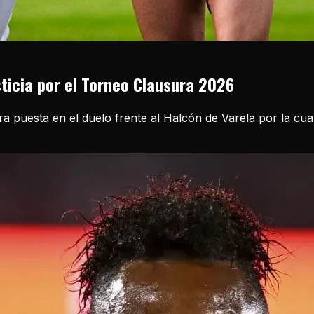
sticia por el Torneo Clausura 2026
ira puesta en el duelo frente al Halcón de Varela por la cu