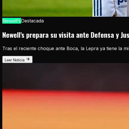
Newell's
Destacada
Newell's prepara su visita ante Defensa y Ju
Tras el reciente choque ante Boca, la Lepra ya tiene la m
Leer Noticia