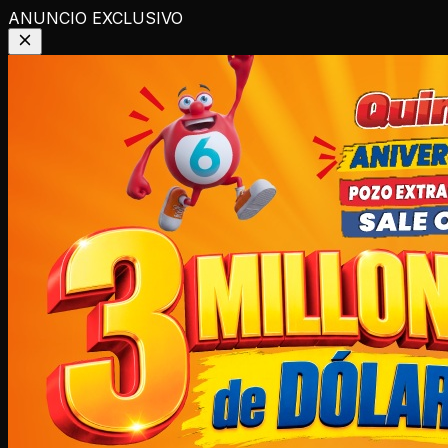
ANUNCIO EXCLUSIVO