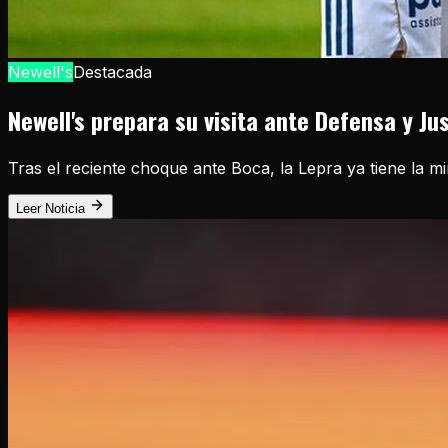
Newell's
Destacada
Newell's prepara su visita ante Defensa y Ju
Tras el reciente choque ante Boca, la Lepra ya tiene la m
Leer Noticia