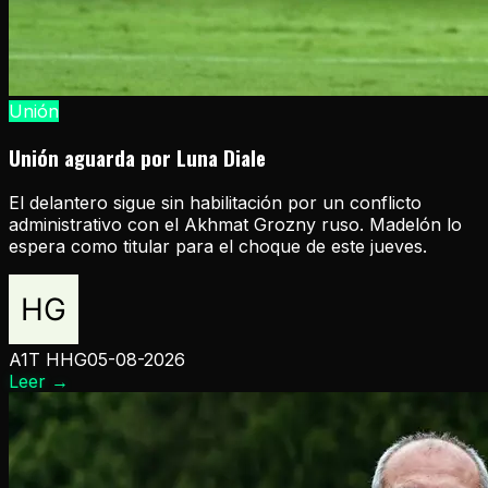
Unión
Unión aguarda por Luna Diale
El delantero sigue sin habilitación por un conflicto
administrativo con el Akhmat Grozny ruso. Madelón lo
espera como titular para el choque de este jueves.
A1T HHG
05-08-2026
Leer
→