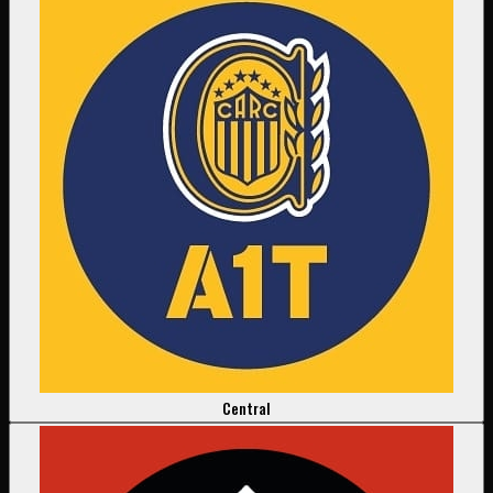
Central