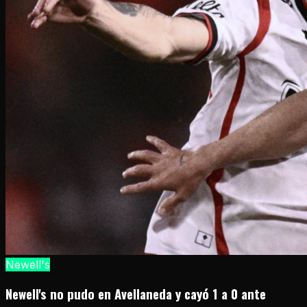
Newell's
Newell's no pudo en Avellaneda y cayó 1 a 0 ante