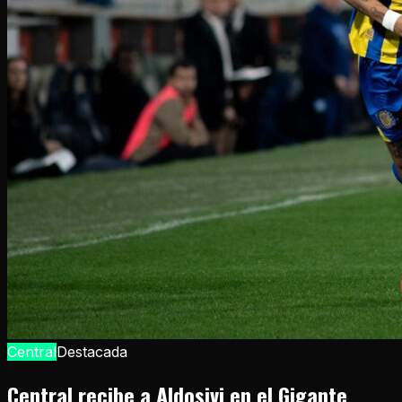
Central
Destacada
Central recibe a Aldosivi en el Gigante