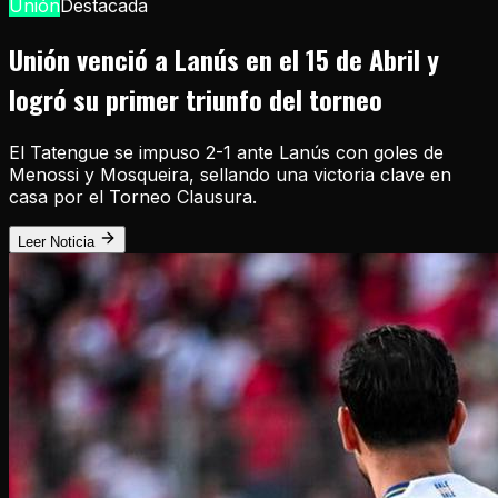
Unión
Destacada
Unión venció a Lanús en el 15 de Abril y
logró su primer triunfo del torneo
El Tatengue se impuso 2-1 ante Lanús con goles de
Menossi y Mosqueira, sellando una victoria clave en
casa por el Torneo Clausura.
Leer Noticia