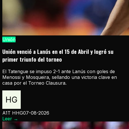
Unión
Unión venció a Lanús en el 15 de Abril y logró su
primer triunfo del torneo
El Tatengue se impuso 2-1 ante Lanús con goles de
Menossi y Mosqueira, sellando una victoria clave en
casa por el Torneo Clausura.
A1T HHG
07-08-2026
Leer
→