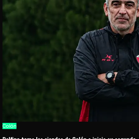
Colón