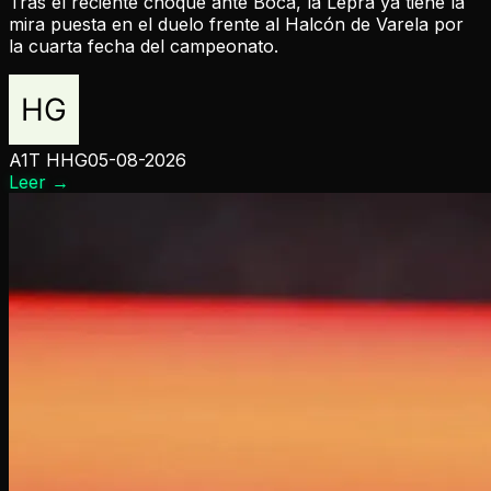
Tras el reciente choque ante Boca, la Lepra ya tiene la
mira puesta en el duelo frente al Halcón de Varela por
la cuarta fecha del campeonato.
A1T HHG
05-08-2026
Leer
→