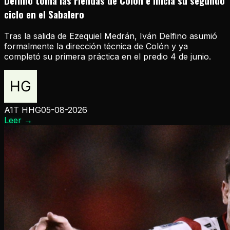
Delfino toma las riendas de Colón e inicia su segundo
ciclo en el Sabalero
Tras la salida de Ezequiel Medrán, Iván Delfino asumió
formalmente la dirección técnica de Colón y ya
completó su primera práctica en el predio 4 de junio.
A1T HHG
05-08-2026
Leer
→