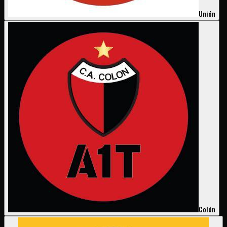
Unión
Colón