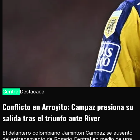
Central
Destacada
Conflicto en Arroyito: Campaz presiona su
salida tras el triunfo ante River
El delantero colombiano Jaminton Campaz se ausentó
del entrenamiento de Rosario Central en medio de una