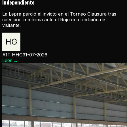
Independiente
La Lepra perdió el invicto en el Torneo Clausura tras
caer por la mínima ante el Rojo en condición de
visitante.
A1T HHG
31-07-2026
Leer
→