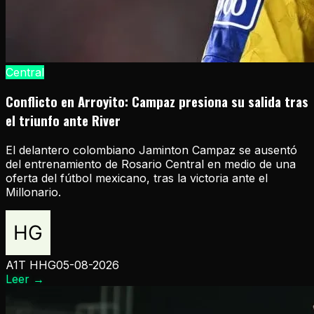
Central
Conflicto en Arroyito: Campaz presiona su salida tras
el triunfo ante River
El delantero colombiano Jaminton Campaz se ausentó
del entrenamiento de Rosario Central en medio de una
oferta del fútbol mexicano, tras la victoria ante el
Millonario.
A1T HHG
05-08-2026
Leer
→