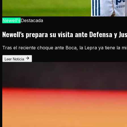
Newell's
Destacada
Newell's prepara su visita ante Defensa y Ju
Tras el reciente choque ante Boca, la Lepra ya tiene la m
Leer Noticia