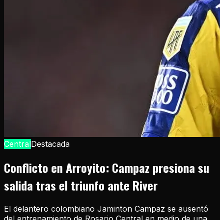
Central
Destacada
Conflicto en Arroyito: Campaz presiona su
salida tras el triunfo ante River
El delantero colombiano Jaminton Campaz se ausentó
del entrenamiento de Rosario Central en medio de una