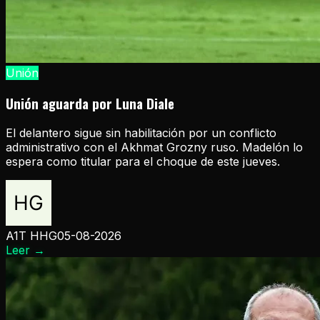
Unión
Unión aguarda por Luna Diale
El delantero sigue sin habilitación por un conflicto
administrativo con el Akhmat Grozny ruso. Madelón lo
espera como titular para el choque de este jueves.
A1T HHG
05-08-2026
Leer
→