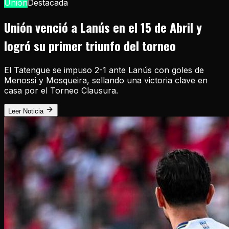
Unión
Destacada
Unión venció a Lanús en el 15 de Abril y
logró su primer triunfo del torneo
El Tatengue se impuso 2-1 ante Lanús con goles de
Menossi y Mosqueira, sellando una victoria clave en
casa por el Torneo Clausura.
Leer Noticia