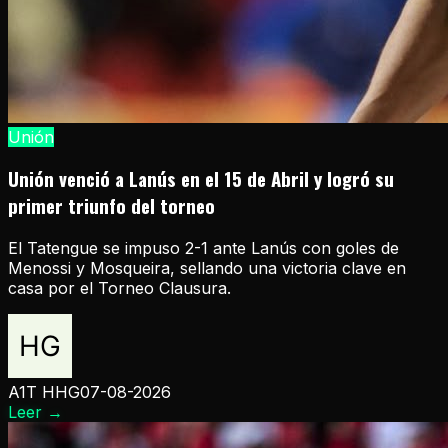
Unión
Unión venció a Lanús en el 15 de Abril y logró su
primer triunfo del torneo
El Tatengue se impuso 2-1 ante Lanús con goles de
Menossi y Mosqueira, sellando una victoria clave en
casa por el Torneo Clausura.
A1T HHG
07-08-2026
Leer
→