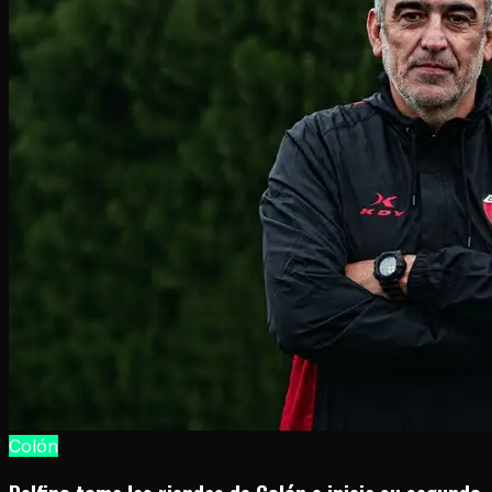
Colón