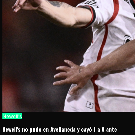
Newell's
Newell's no pudo en Avellaneda y cayó 1 a 0 ante