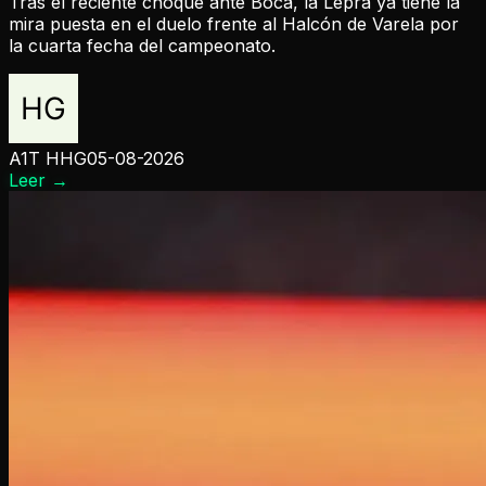
Tras el reciente choque ante Boca, la Lepra ya tiene la
mira puesta en el duelo frente al Halcón de Varela por
la cuarta fecha del campeonato.
A1T HHG
05-08-2026
Leer
→