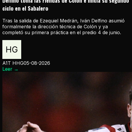
Delfino toma las riendas de Colón e inicia su segundo
ciclo en el Sabalero
Tras la salida de Ezequiel Medrán, Iván Delfino asumió
formalmente la dirección técnica de Colón y ya
completó su primera práctica en el predio 4 de junio.
A1T HHG
05-08-2026
Leer
→