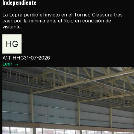
Independiente
La Lepra perdió el invicto en el Torneo Clausura tras
caer por la mínima ante el Rojo en condición de
visitante.
A1T HHG
31-07-2026
Leer
→