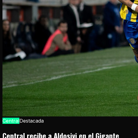
Central
Destacada
Central recibe a Aldosivi en el Gigante