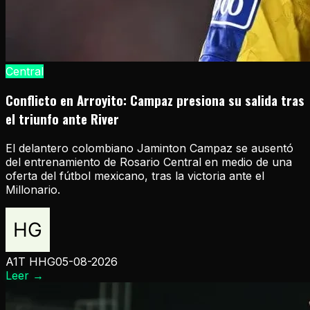
Central
Conflicto en Arroyito: Campaz presiona su salida tras
el triunfo ante River
El delantero colombiano Jaminton Campaz se ausentó
del entrenamiento de Rosario Central en medio de una
oferta del fútbol mexicano, tras la victoria ante el
Millonario.
A1T HHG
05-08-2026
Leer
→