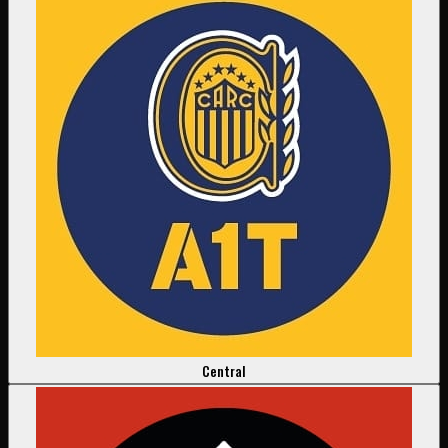
Central