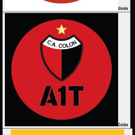
Unión
Colón