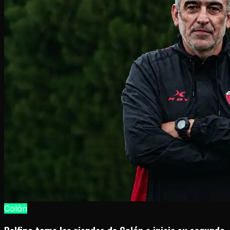
Colón