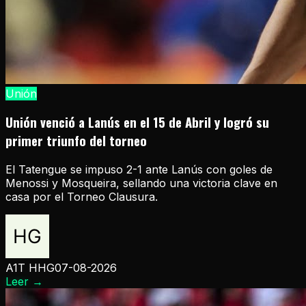
Unión
Unión venció a Lanús en el 15 de Abril y logró su
primer triunfo del torneo
El Tatengue se impuso 2-1 ante Lanús con goles de
Menossi y Mosqueira, sellando una victoria clave en
casa por el Torneo Clausura.
A1T HHG
07-08-2026
Leer
→