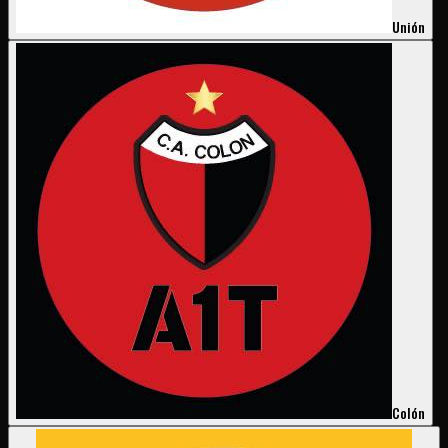
Unión
Colón