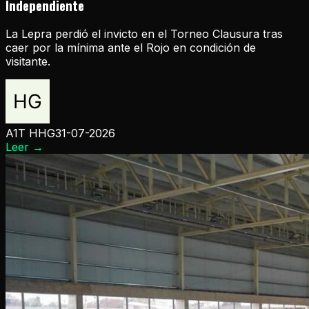
Independiente
La Lepra perdió el invicto en el Torneo Clausura tras
caer por la mínima ante el Rojo en condición de
visitante.
A1T HHG
31-07-2026
Leer
→