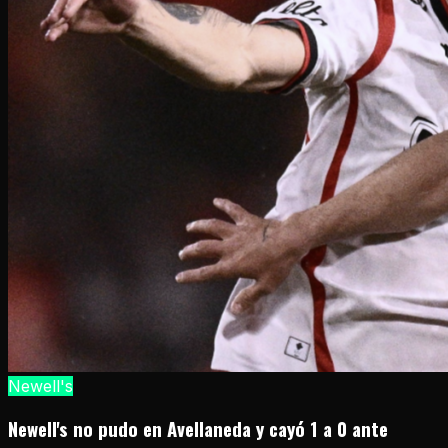
Newell's
Newell's no pudo en Avellaneda y cayó 1 a 0 ante