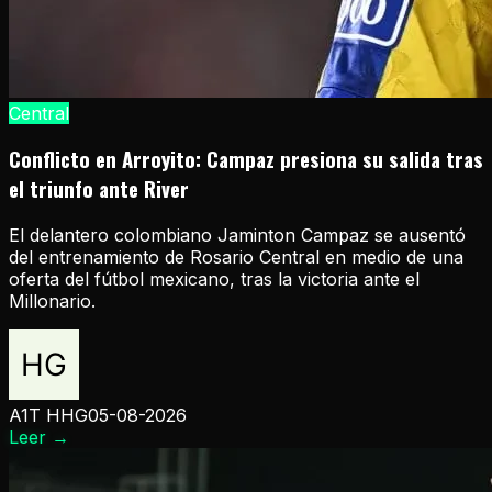
Central
Conflicto en Arroyito: Campaz presiona su salida tras
el triunfo ante River
El delantero colombiano Jaminton Campaz se ausentó
del entrenamiento de Rosario Central en medio de una
oferta del fútbol mexicano, tras la victoria ante el
Millonario.
A1T HHG
05-08-2026
Leer
→