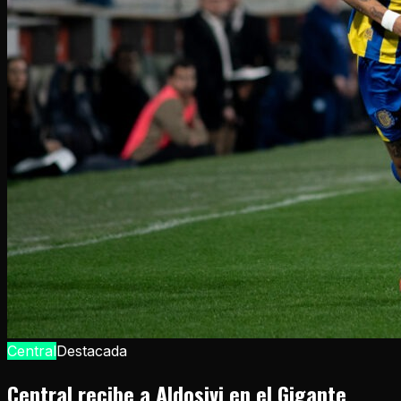
Central
Destacada
Central recibe a Aldosivi en el Gigante