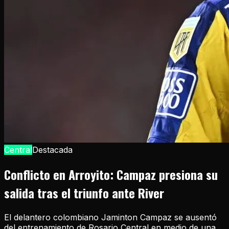
Central
Destacada
Conflicto en Arroyito: Campaz presiona su
salida tras el triunfo ante River
El delantero colombiano Jaminton Campaz se ausentó
del entrenamiento de Rosario Central en medio de una