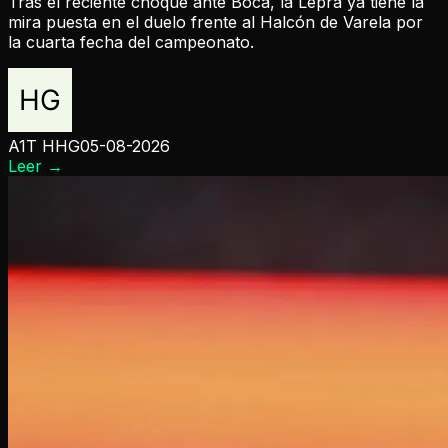
Tras el reciente choque ante Boca, la Lepra ya tiene la
mira puesta en el duelo frente al Halcón de Varela por
la cuarta fecha del campeonato.
A1T HHG
05-08-2026
Leer
→