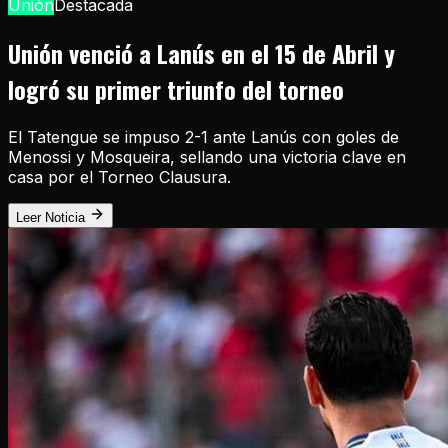
Unión
Destacada
Unión venció a Lanús en el 15 de Abril y
logró su primer triunfo del torneo
El Tatengue se impuso 2-1 ante Lanús con goles de
Menossi y Mosqueira, sellando una victoria clave en
casa por el Torneo Clausura.
Leer Noticia