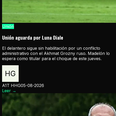
Unión
Unión aguarda por Luna Diale
El delantero sigue sin habilitación por un conflicto
administrativo con el Akhmat Grozny ruso. Madelón lo
espera como titular para el choque de este jueves.
A1T HHG
05-08-2026
Leer
→