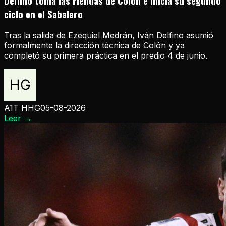
Delfino toma las riendas de Colón e inicia su segundo
ciclo en el Sabalero
Tras la salida de Ezequiel Medrán, Iván Delfino asumió
formalmente la dirección técnica de Colón y ya
completó su primera práctica en el predio 4 de junio.
A1T HHG
05-08-2026
Leer
→