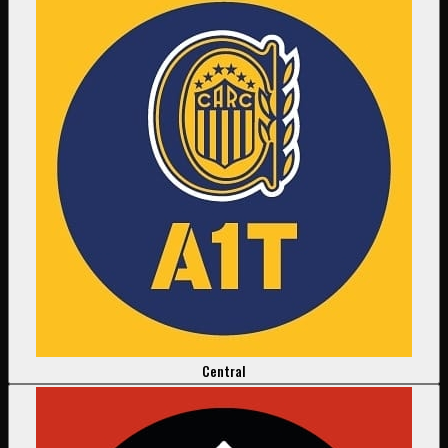
Central