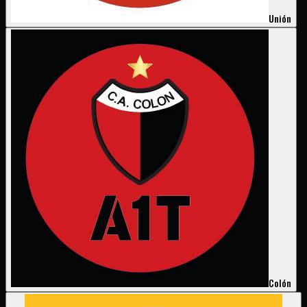
Unión
Colón