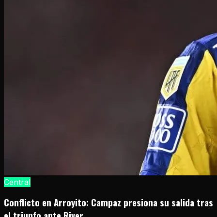
Central
Conflicto en Arroyito: Campaz presiona su salida tras
el triunfo ante River