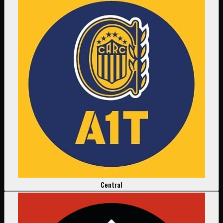
Central