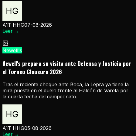
A1T HHG
07-08-2026
Leer
→
Newell's
Newell's prepara su visita ante Defensa y Justicia por
el Torneo Clausura 2026
Tras el reciente choque ante Boca, la Lepra ya tiene la
mira puesta en el duelo frente al Halcón de Varela por
la cuarta fecha del campeonato.
A1T HHG
05-08-2026
Leer
→