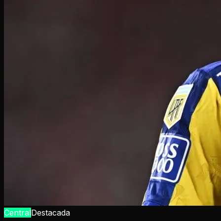
Central
Destacada