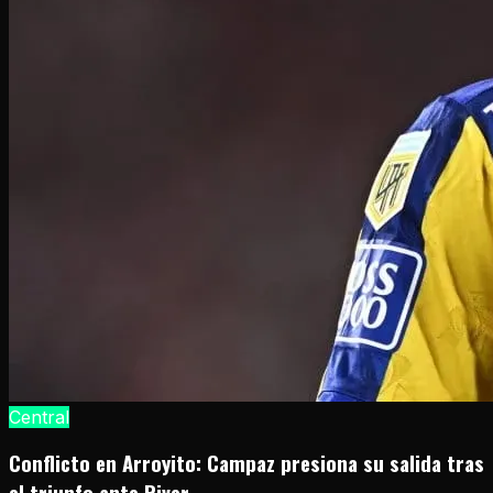
Central
Conflicto en Arroyito: Campaz presiona su salida tras
el triunfo ante River