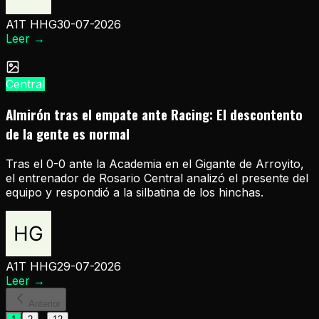
A1T HHG
30-07-2026
Leer
→
Central
Almirón tras el empate ante Racing: El descontento
de la gente es normal
Tras el 0-0 ante la Academia en el Gigante de Arroyito,
el entrenador de Rosario Central analizó el presente del
equipo y respondió a la silbatina de los hinchas.
A1T HHG
29-07-2026
Leer
→
Anterior
...