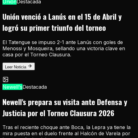
Unión
Destacada
Unión venció a Lanús en el 15 de Abril y
logró su primer triunfo del torneo
El Tatengue se impuso 2-1 ante Lanús con goles de
Menossi y Mosqueira, sellando una victoria clave en
casa por el Torneo Clausura.
Leer Noticia
Newell's
Destacada
Newell's prepara su visita ante Defensa y
Justicia por el Torneo Clausura 2026
Tras el reciente choque ante Boca, la Lepra ya tiene la
mira puesta en el duelo frente al Halcón de Varela por