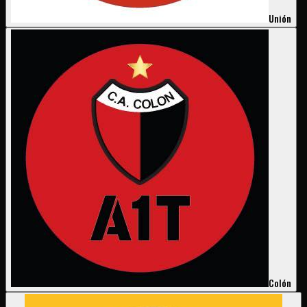
Unión
Colón