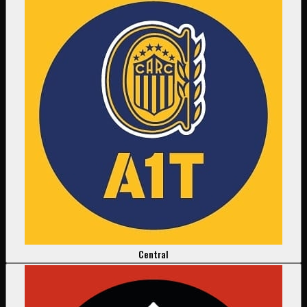
Central