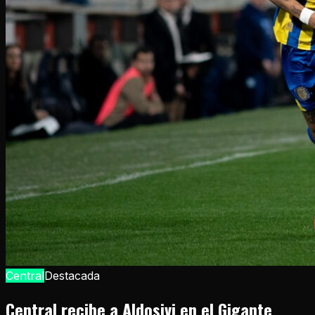
Central
Destacada
Central recibe a Aldosivi en el Gigante