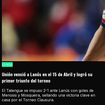
Unión
Unión venció a Lanús en el 15 de Abril y logró su
primer triunfo del torneo
El Tatengue se impuso 2-1 ante Lanús con goles de
Menossi y Mosqueira, sellando una victoria clave en
casa por el Torneo Clausura.