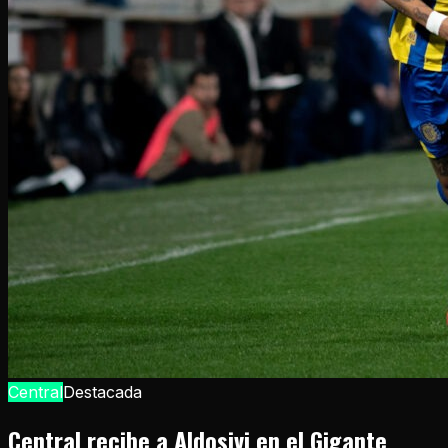
Central
Destacada
Central recibe a Aldosivi en el Gigante