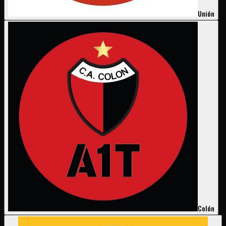
Unión
Colón