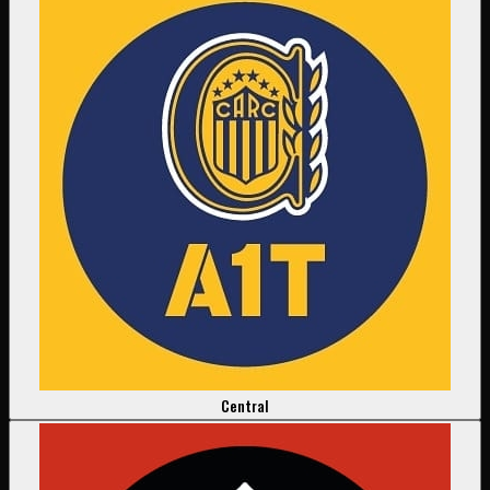
Central