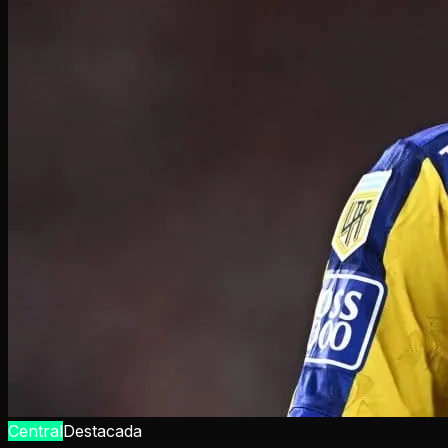
Central
Destacada