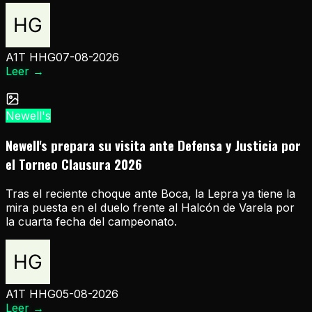
A1T HHG
07-08-2026
Leer
→
Newell's
Newell's prepara su visita ante Defensa y Justicia por
el Torneo Clausura 2026
Tras el reciente choque ante Boca, la Lepra ya tiene la
mira puesta en el duelo frente al Halcón de Varela por
la cuarta fecha del campeonato.
A1T HHG
05-08-2026
Leer
→