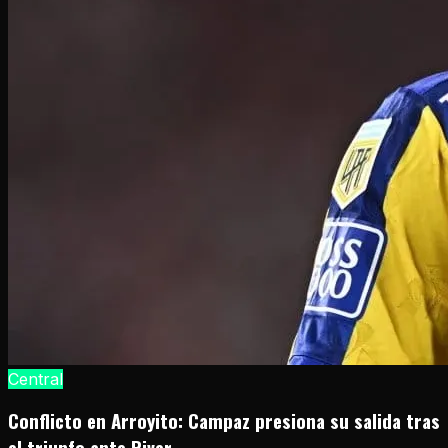
Central
Conflicto en Arroyito: Campaz presiona su salida tras
el triunfo ante River