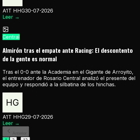
A1T HHG
30-07-2026
Leer
→
Central
Almirón tras el empate ante Racing: El descontento
de la gente es normal
Tras el 0-0 ante la Academia en el Gigante de Arroyito,
el entrenador de Rosario Central analizó el presente del
equipo y respondió a la silbatina de los hinchas.
A1T HHG
29-07-2026
Leer
→
Anterior
...