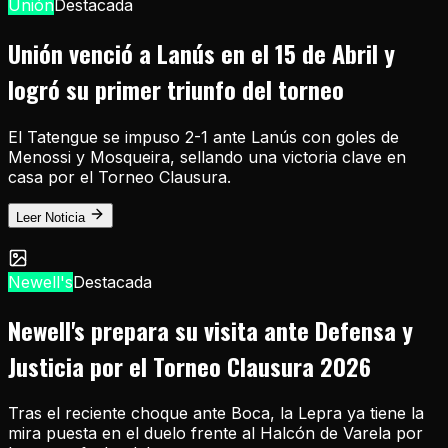
Unión
Destacada
Unión venció a Lanús en el 15 de Abril y
logró su primer triunfo del torneo
El Tatengue se impuso 2-1 ante Lanús con goles de
Menossi y Mosqueira, sellando una victoria clave en
casa por el Torneo Clausura.
Leer Noticia
Newell's
Destacada
Newell's prepara su visita ante Defensa y
Justicia por el Torneo Clausura 2026
Tras el reciente choque ante Boca, la Lepra ya tiene la
mira puesta en el duelo frente al Halcón de Varela por