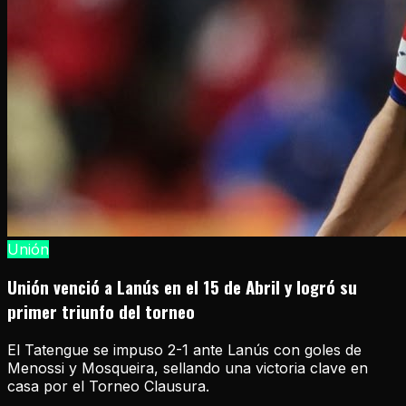
Unión
Unión venció a Lanús en el 15 de Abril y logró su
primer triunfo del torneo
El Tatengue se impuso 2-1 ante Lanús con goles de
Menossi y Mosqueira, sellando una victoria clave en
casa por el Torneo Clausura.