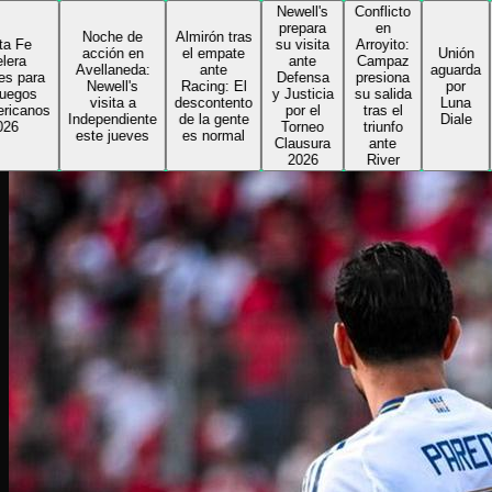
Newell's
Conflicto
Delfi
prepara
en
toma l
Noche de
Almirón tras
su visita
Arroyito:
riend
acción en
el empate
Unión
ante
Campaz
de Col
Avellaneda:
ante
aguarda
Defensa
presiona
e inic
Newell's
Racing: El
por
y Justicia
su salida
su
visita a
descontento
Luna
por el
tras el
segun
Independiente
de la gente
Diale
Torneo
triunfo
ciclo 
este jueves
es normal
Clausura
ante
el
2026
River
Sabale