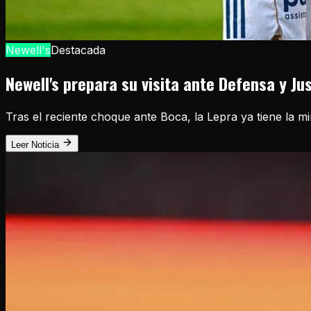
Newell's
Destacada
Newell's prepara su visita ante Defensa y Ju
Tras el reciente choque ante Boca, la Lepra ya tiene la m
Leer Noticia