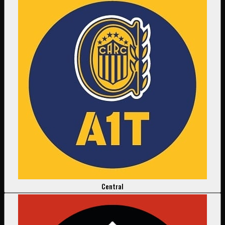
Central