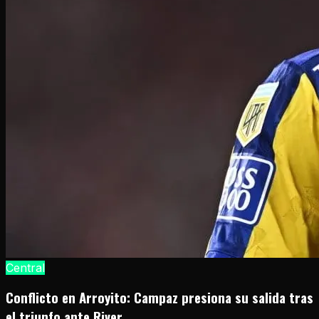
Central
Conflicto en Arroyito: Campaz presiona su salida tras
el triunfo ante River