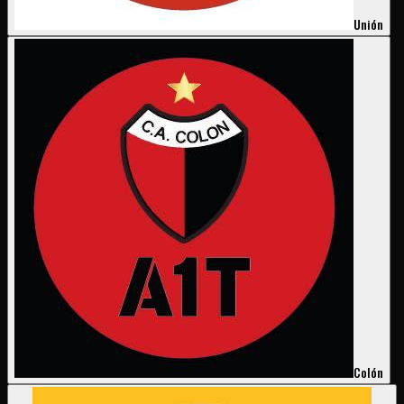
Unión
Colón