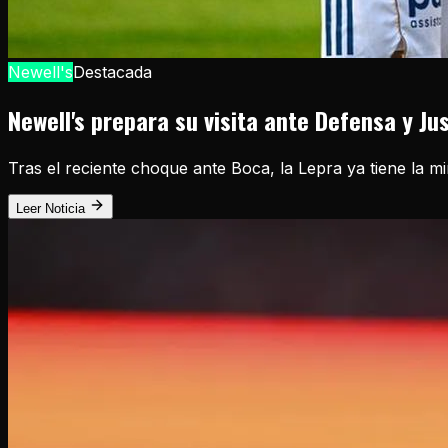
Newell's
Destacada
Newell's prepara su visita ante Defensa y Ju
Tras el reciente choque ante Boca, la Lepra ya tiene la m
Leer Noticia