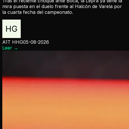
Tras el reciente choque ante Boca, la Lepra ya tiene la
mira puesta en el duelo frente al Halcón de Varela por
la cuarta fecha del campeonato.
A1T HHG
05-08-2026
Leer
→