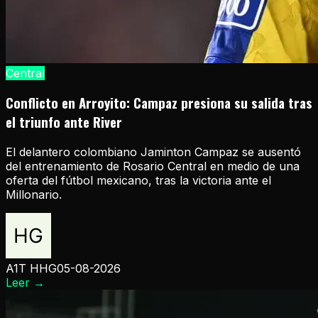
Central
Conflicto en Arroyito: Campaz presiona su salida tras
el triunfo ante River
El delantero colombiano Jaminton Campaz se ausentó
del entrenamiento de Rosario Central en medio de una
oferta del fútbol mexicano, tras la victoria ante el
Millonario.
A1T HHG
05-08-2026
Leer
→