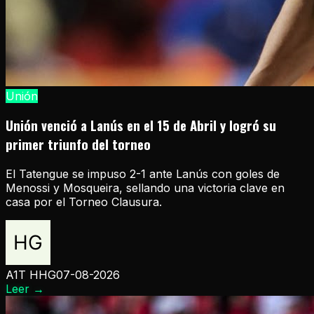
Unión
Unión venció a Lanús en el 15 de Abril y logró su
primer triunfo del torneo
El Tatengue se impuso 2-1 ante Lanús con goles de
Menossi y Mosqueira, sellando una victoria clave en
casa por el Torneo Clausura.
A1T HHG
07-08-2026
Leer
→