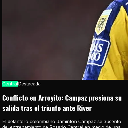
Central
Destacada
Conflicto en Arroyito: Campaz presiona su
salida tras el triunfo ante River
El delantero colombiano Jaminton Campaz se ausentó
del entrenamiento de Rosario Central en medio de una