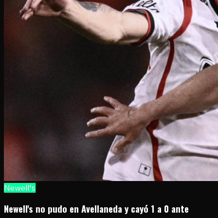
Newell's
Newell's no pudo en Avellaneda y cayó 1 a 0 ante