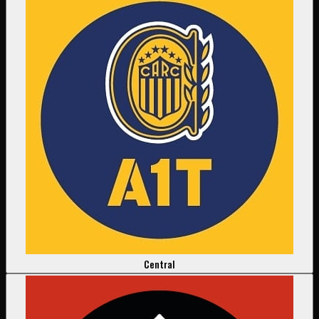
Central