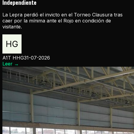
Independiente
La Lepra perdió el invicto en el Torneo Clausura tras
caer por la mínima ante el Rojo en condición de
visitante.
A1T HHG
31-07-2026
Leer
→