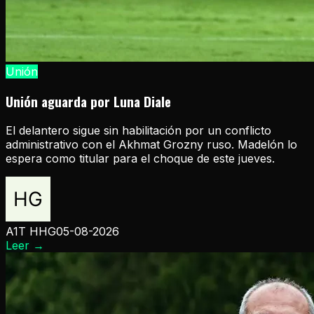
Unión
Unión aguarda por Luna Diale
El delantero sigue sin habilitación por un conflicto
administrativo con el Akhmat Grozny ruso. Madelón lo
espera como titular para el choque de este jueves.
A1T HHG
05-08-2026
Leer
→