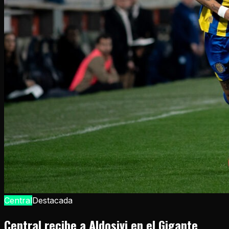
Central
Destacada
Central recibe a Aldosivi en el Gigante