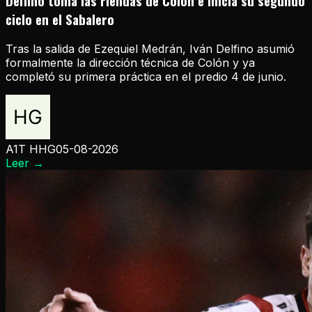
Delfino toma las riendas de Colón e inicia su segundo
ciclo en el Sabalero
Tras la salida de Ezequiel Medrán, Iván Delfino asumió
formalmente la dirección técnica de Colón y ya
completó su primera práctica en el predio 4 de junio.
A1T HHG
05-08-2026
Leer
→