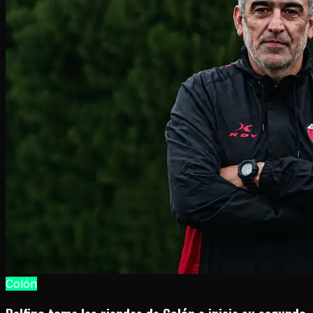
Colón