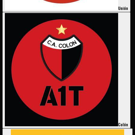
Unión
Colón