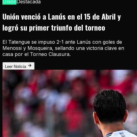
Unión
Destacada
Unión venció a Lanús en el 15 de Abril y
logró su primer triunfo del torneo
El Tatengue se impuso 2-1 ante Lanús con goles de
Menossi y Mosqueira, sellando una victoria clave en
casa por el Torneo Clausura.
Leer Noticia