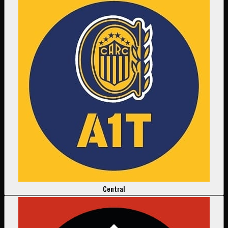
Central