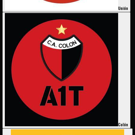
Unión
Colón