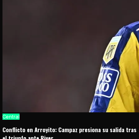
Central
Conflicto en Arroyito: Campaz presiona su salida tras
el triunfo ante River