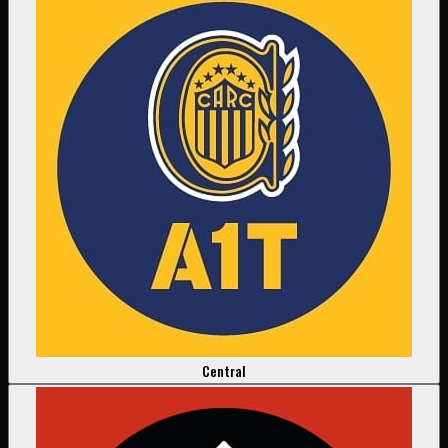
Central