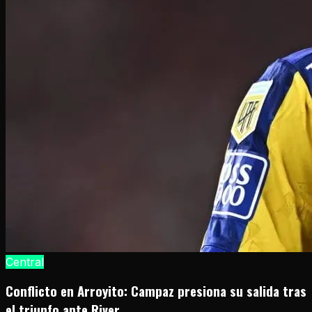
Central
Conflicto en Arroyito: Campaz presiona su salida tras
el triunfo ante River