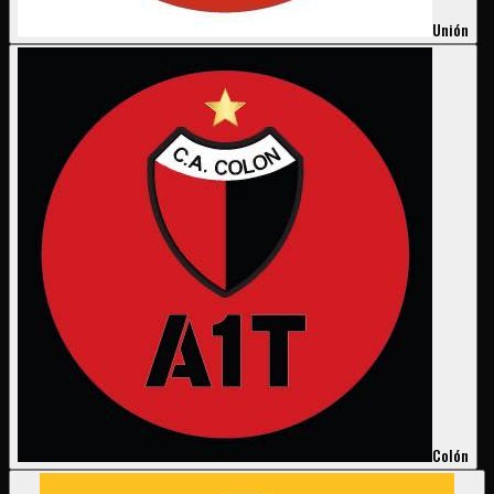
Unión
Colón