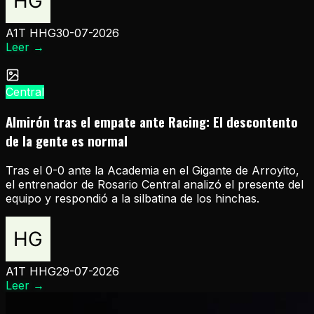
A1T HHG
30-07-2026
Leer
→
Central
Almirón tras el empate ante Racing: El descontento
de la gente es normal
Tras el 0-0 ante la Academia en el Gigante de Arroyito,
el entrenador de Rosario Central analizó el presente del
equipo y respondió a la silbatina de los hinchas.
A1T HHG
29-07-2026
Leer
→