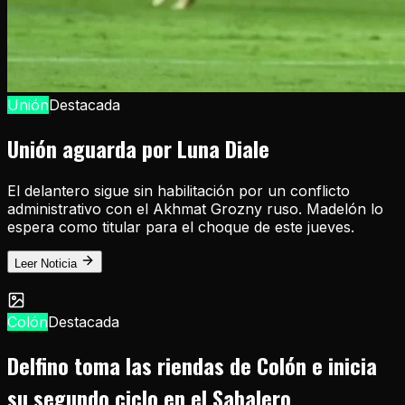
Unión
Destacada
Unión aguarda por Luna Diale
El delantero sigue sin habilitación por un conflicto
administrativo con el Akhmat Grozny ruso. Madelón lo
espera como titular para el choque de este jueves.
Leer Noticia
Colón
Destacada
Delfino toma las riendas de Colón e inicia
su segundo ciclo en el Sabalero