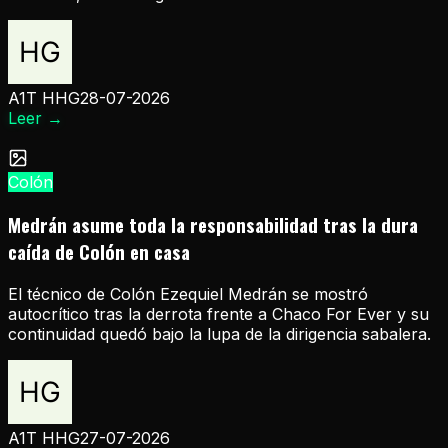
A1T HHG
28-07-2026
Leer
→
Colón
Medrán asume toda la responsabilidad tras la dura
caída de Colón en casa
El técnico de Colón Ezequiel Medrán se mostró
autocrítico tras la derrota frente a Chaco For Ever y su
continuidad quedó bajo la lupa de la dirigencia sabalera.
A1T HHG
27-07-2026