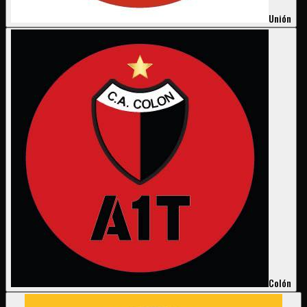
Unión
Colón