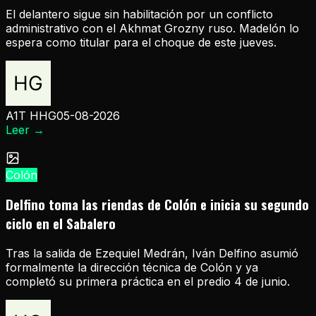
El delantero sigue sin habilitación por un conflicto
administrativo con el Akhmat Grozny ruso. Madelón lo
espera como titular para el choque de este jueves.
A1T HHG
05-08-2026
Leer
→
Colón
Delfino toma las riendas de Colón e inicia su segundo
ciclo en el Sabalero
Tras la salida de Ezequiel Medrán, Iván Delfino asumió
formalmente la dirección técnica de Colón y ya
completó su primera práctica en el predio 4 de junio.