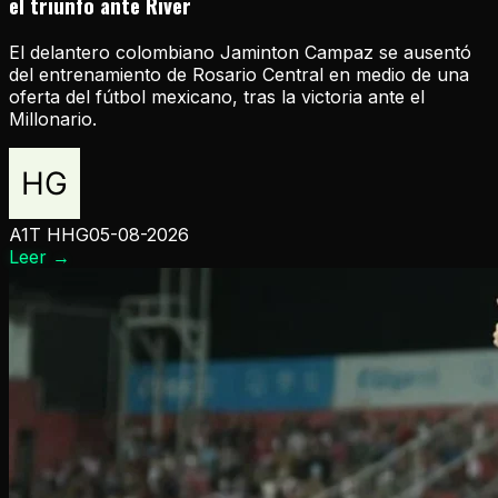
el triunfo ante River
El delantero colombiano Jaminton Campaz se ausentó
del entrenamiento de Rosario Central en medio de una
oferta del fútbol mexicano, tras la victoria ante el
Millonario.
A1T HHG
05-08-2026
Leer
→