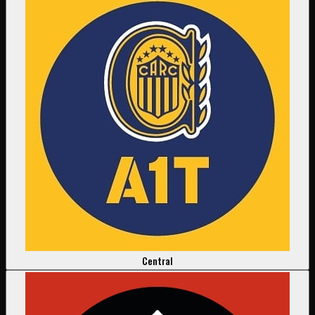
Central