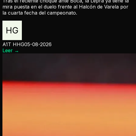
Tras el reciente choque ante Boca, la Lepra ya tiene la
mira puesta en el duelo frente al Halcón de Varela por
la cuarta fecha del campeonato.
A1T HHG
05-08-2026
Leer
→