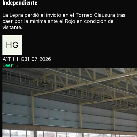
Independiente
La Lepra perdió el invicto en el Torneo Clausura tras
caer por la mínima ante el Rojo en condición de
visitante.
A1T HHG
31-07-2026
Leer
→