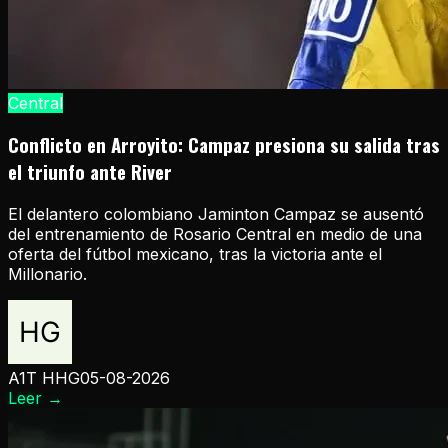
Central
Conflicto en Arroyito: Campaz presiona su salida tras
el triunfo ante River
El delantero colombiano Jaminton Campaz se ausentó
del entrenamiento de Rosario Central en medio de una
oferta del fútbol mexicano, tras la victoria ante el
Millonario.
A1T HHG
05-08-2026
Leer
→