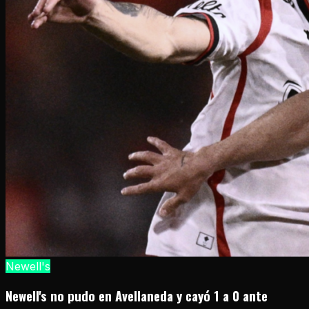
Newell's
Newell's no pudo en Avellaneda y cayó 1 a 0 ante