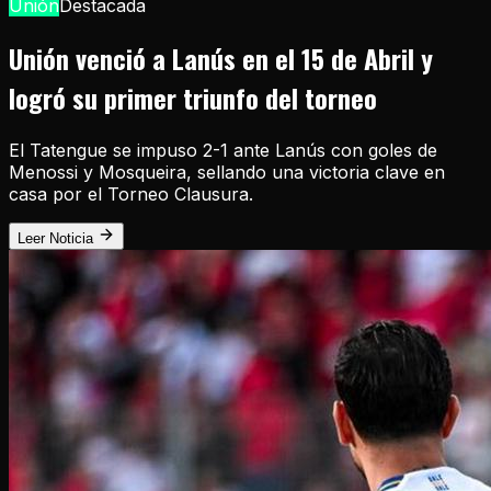
Unión
Destacada
Unión venció a Lanús en el 15 de Abril y
logró su primer triunfo del torneo
El Tatengue se impuso 2-1 ante Lanús con goles de
Menossi y Mosqueira, sellando una victoria clave en
casa por el Torneo Clausura.
Leer Noticia