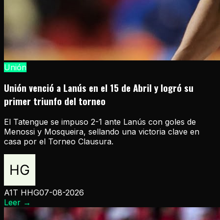
Unión
Unión venció a Lanús en el 15 de Abril y logró su
primer triunfo del torneo
El Tatengue se impuso 2-1 ante Lanús con goles de
Menossi y Mosqueira, sellando una victoria clave en
casa por el Torneo Clausura.
A1T HHG
07-08-2026
Leer
→