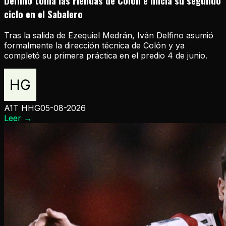
Delfino toma las riendas de Colón e inicia su segundo
ciclo en el Sabalero
Tras la salida de Ezequiel Medrán, Iván Delfino asumió
formalmente la dirección técnica de Colón y ya
completó su primera práctica en el predio 4 de junio.
A1T HHG
05-08-2026
Leer
→