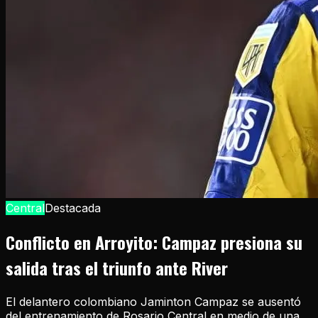
Central
Destacada
Conflicto en Arroyito: Campaz presiona su
salida tras el triunfo ante River
El delantero colombiano Jaminton Campaz se ausentó
del entrenamiento de Rosario Central en medio de una