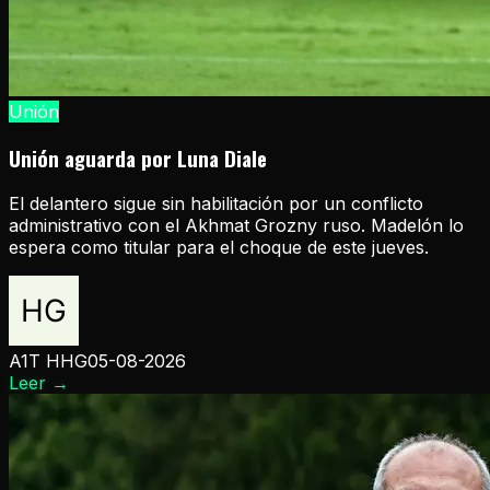
Unión
Unión aguarda por Luna Diale
El delantero sigue sin habilitación por un conflicto
administrativo con el Akhmat Grozny ruso. Madelón lo
espera como titular para el choque de este jueves.
A1T HHG
05-08-2026
Leer
→