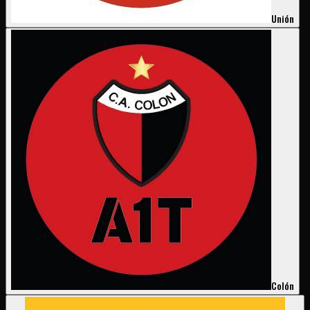
Unión
Colón