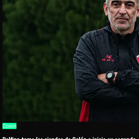
Colón