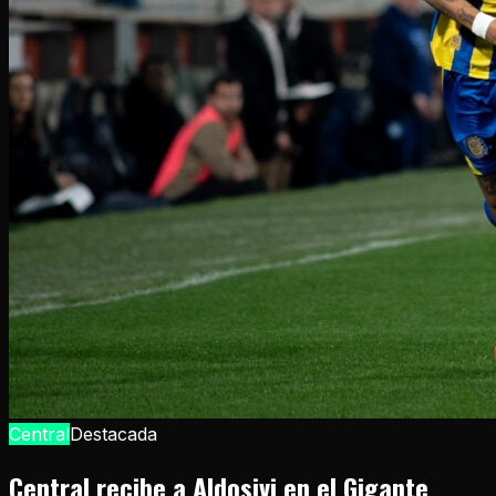
Central
Destacada
Central recibe a Aldosivi en el Gigante