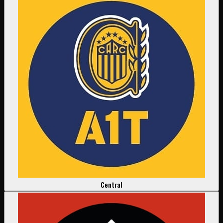
Central