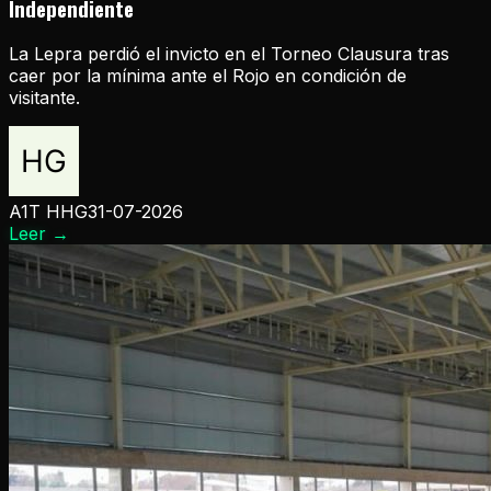
Independiente
La Lepra perdió el invicto en el Torneo Clausura tras
caer por la mínima ante el Rojo en condición de
visitante.
A1T HHG
31-07-2026
Leer
→