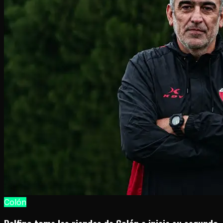
Colón