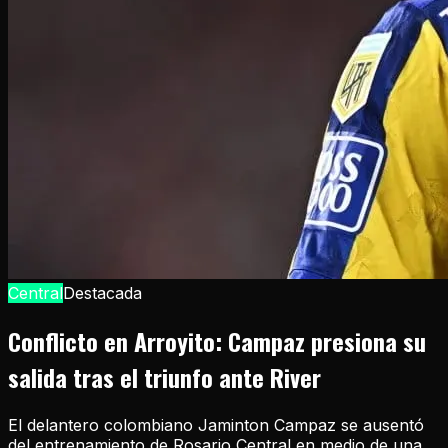
Central
Destacada
Conflicto en Arroyito: Campaz presiona su
salida tras el triunfo ante River
El delantero colombiano Jaminton Campaz se ausentó
del entrenamiento de Rosario Central en medio de una