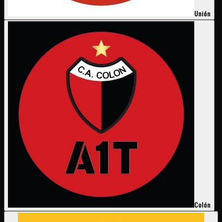
Unión
Colón