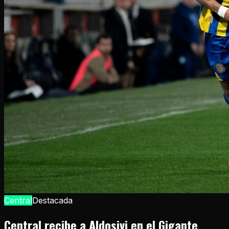
Central
Destacada
Central recibe a Aldosivi en el Gigante