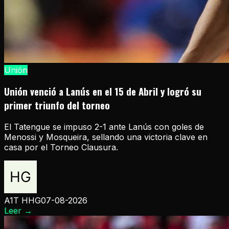
Unión
Unión venció a Lanús en el 15 de Abril y logró su
primer triunfo del torneo
El Tatengue se impuso 2-1 ante Lanús con goles de
Menossi y Mosqueira, sellando una victoria clave en
casa por el Torneo Clausura.
A1T HHG
07-08-2026
Leer
→