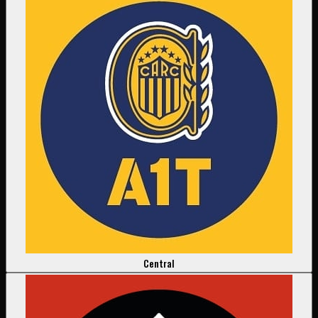
Central