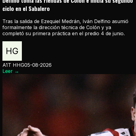
Delfino toma las riendas de Colón e inicia su segundo
ciclo en el Sabalero
Tras la salida de Ezequiel Medrán, Iván Delfino asumió
formalmente la dirección técnica de Colón y ya
completó su primera práctica en el predio 4 de junio.
A1T HHG
05-08-2026
Leer
→