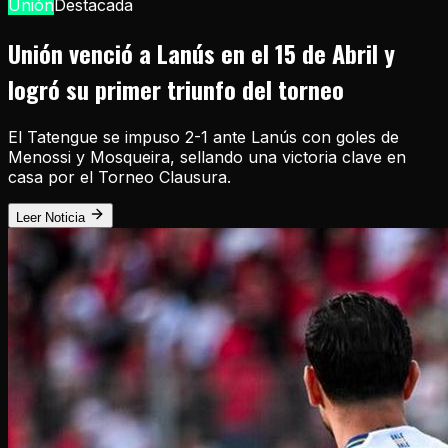
Unión
Destacada
Unión venció a Lanús en el 15 de Abril y
logró su primer triunfo del torneo
El Tatengue se impuso 2-1 ante Lanús con goles de
Menossi y Mosqueira, sellando una victoria clave en
casa por el Torneo Clausura.
Leer Noticia