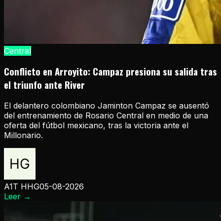
Central
Conflicto en Arroyito: Campaz presiona su salida tras
el triunfo ante River
El delantero colombiano Jaminton Campaz se ausentó
del entrenamiento de Rosario Central en medio de una
oferta del fútbol mexicano, tras la victoria ante el
Millonario.
A1T HHG
05-08-2026
Leer
→