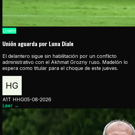
Unión
Unión aguarda por Luna Diale
El delantero sigue sin habilitación por un conflicto
administrativo con el Akhmat Grozny ruso. Madelón lo
espera como titular para el choque de este jueves.
A1T HHG
05-08-2026
Leer
→