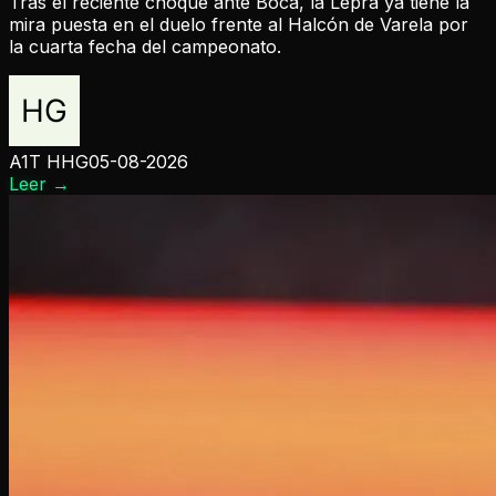
Tras el reciente choque ante Boca, la Lepra ya tiene la
mira puesta en el duelo frente al Halcón de Varela por
la cuarta fecha del campeonato.
A1T HHG
05-08-2026
Leer
→