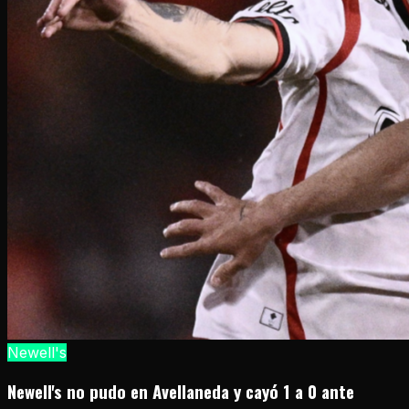
Newell's
Newell's no pudo en Avellaneda y cayó 1 a 0 ante