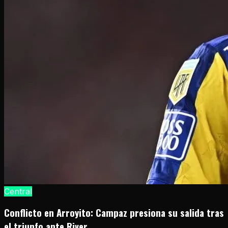
Central
Conflicto en Arroyito: Campaz presiona su salida tras
el triunfo ante River