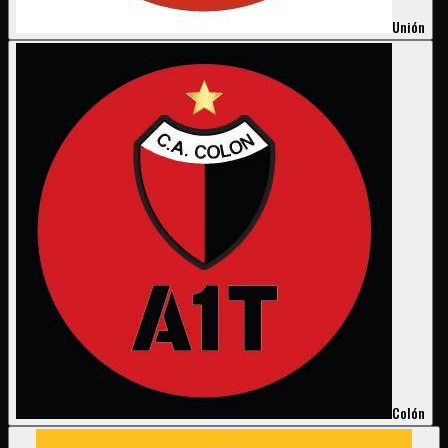
Unión
Colón