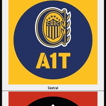
Central