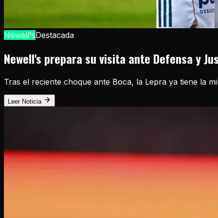
Newell's
Destacada
Newell's prepara su visita ante Defensa y Ju
Tras el reciente choque ante Boca, la Lepra ya tiene la m
Leer Noticia